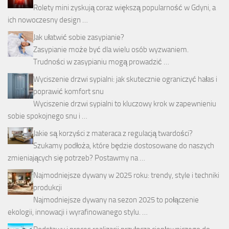
Rolety mini zyskują coraz większą popularność w Gdyni, a
ich nowoczesny design …
Jak ułatwić sobie zasypianie?
Zasypianie może być dla wielu osób wyzwaniem.
Trudności w zasypianiu mogą prowadzić …
Wyciszenie drzwi sypialni: jak skutecznie ograniczyć hałas i
poprawić komfort snu
Wyciszenie drzwi sypialni to kluczowy krok w zapewnieniu
sobie spokojnego snu i …
Jakie są korzyści z materaca z regulacją twardości?
Szukamy podłoża, które będzie dostosowane do naszych
zmieniających się potrzeb? Postawmy na …
Najmodniejsze dywany w 2025 roku: trendy, style i techniki
produkcji
Najmodniejsze dywany na sezon 2025 to połączenie
ekologii, innowacji i wyrafinowanego stylu. …