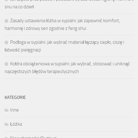
snu na co dzień
Zasady ustawienia łóżka w sypialni: jak zapewnić komfort,
harmonię i zdrowy sen zgodnie z feng shui
Podłoga w sypialni: jak wybrać materiał łączący ciepło, ciszę i
łatwość pielęgnacji
Kołdra obciążeniowa w sypialni: jak wybrać, stosować i uniknąć
najczęstszych błędów terapeutycznych
KATEGORIE
Inne
Łóżka