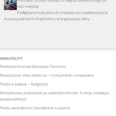
Podstawy i proces realizacji przyłącza ciepłowniczego do
sieci miejskiej
Podłączenie budynków do miejskiej sieci ciepłowniczej to
kluczowy element infrastruktury energetycznej, który …
OKNA/ROLETY
Roleta bambusowa Warszawa Tarchomin
Nowoczesne rolety dzień noc – funkcjonalne i uniwersalne
Rolety w kasecie – Bydgoszcz
Kompleksowy przewodnik po wideodomofonach: funkcje, instalacja i
bezpieczeństwo
Rolety wewnętrzne i zewnętrzne w Lesznie