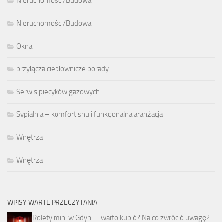
Nieruchomości/Budowa
Nieruchomości/Budowa
Okna
przyłącza ciepłownicze porady
Serwis piecyków gazowych
Sypialnia – komfort snu i funkcjonalna aranżacja
Wnętrza
Wnętrza
WPISY WARTE PRZECZYTANIA
Rolety mini w Gdyni – warto kupić? Na co zwrócić uwagę?