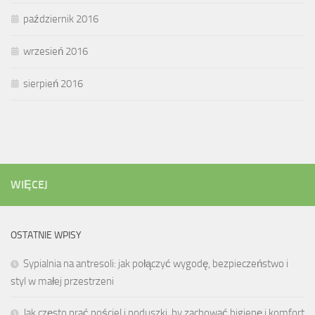
październik 2016
wrzesień 2016
sierpień 2016
WIĘCEJ
OSTATNIE WPISY
Sypialnia na antresoli: jak połączyć wygodę, bezpieczeństwo i
styl w małej przestrzeni
Jak często prać pościel i poduszki, by zachować higienę i komfort