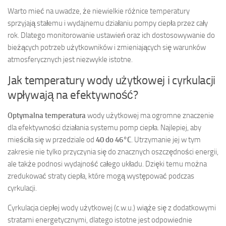
Warto mieć na uwadze, że niewielkie różnice temperatury
sprzyjają stałemu i wydajnemu działaniu pompy ciepła przez cały
rok. Dlatego monitorowanie ustawień oraz ich dostosowywanie do
bieżących potrzeb użytkowników i zmieniających się warunków
atmosferycznych jest niezwykle istotne.
Jak temperatury wody użytkowej i cyrkulacji
wpływają na efektywność?
Optymalna temperatura
wody użytkowej ma ogromne znaczenie
dla efektywności działania systemu pomp ciepła. Najlepiej, aby
mieściła się w przedziale od
40 do 46°C
. Utrzymanie jej w tym
zakresie nie tylko przyczynia się do znacznych oszczędności energii,
ale także podnosi wydajność całego układu. Dzięki temu można
zredukować straty ciepła, które mogą występować podczas
cyrkulacji.
Cyrkulacja ciepłej wody użytkowej (c.w.u.) wiąże się z dodatkowymi
stratami energetycznymi, dlatego istotne jest odpowiednie