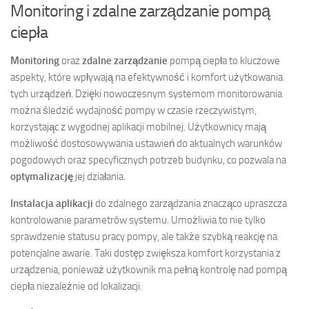
Monitoring i zdalne zarządzanie pompą
ciepła
Monitoring
oraz
zdalne zarządzanie
pompą ciepła to kluczowe
aspekty, które wpływają na efektywność i komfort użytkowania
tych urządzeń. Dzięki nowoczesnym systemom monitorowania
można śledzić wydajność pompy w czasie rzeczywistym,
korzystając z wygodnej aplikacji mobilnej. Użytkownicy mają
możliwość dostosowywania ustawień do aktualnych warunków
pogodowych oraz specyficznych potrzeb budynku, co pozwala na
optymalizację
jej działania.
Instalacja aplikacji
do zdalnego zarządzania znacząco upraszcza
kontrolowanie parametrów systemu. Umożliwia to nie tylko
sprawdzenie statusu pracy pompy, ale także szybką reakcję na
potencjalne awarie. Taki dostęp zwiększa komfort korzystania z
urządzenia, ponieważ użytkownik ma pełną kontrolę nad pompą
ciepła niezależnie od lokalizacji.