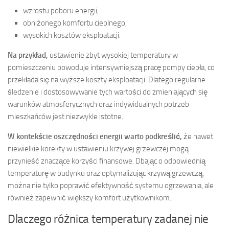
wzrostu poboru energii,
obniżonego komfortu cieplnego,
wysokich kosztów eksploatacji.
Na przykład,
ustawienie zbyt wysokiej temperatury w
pomieszczeniu powoduje intensywniejszą pracę pompy ciepła, co
przekłada się na wyższe koszty eksploatacji. Dlatego regularne
śledzenie i dostosowywanie tych wartości do zmieniających się
warunków atmosferycznych oraz indywidualnych potrzeb
mieszkańców jest niezwykle istotne.
W kontekście oszczędności energii warto podkreślić,
że nawet
niewielkie korekty w ustawieniu krzywej grzewczej mogą
przynieść znaczące korzyści finansowe. Dbając o odpowiednią
temperaturę w budynku oraz optymalizując krzywą grzewczą,
można nie tylko poprawić efektywność systemu ogrzewania, ale
również zapewnić większy komfort użytkownikom.
Dlaczego różnica temperatury zadanej nie