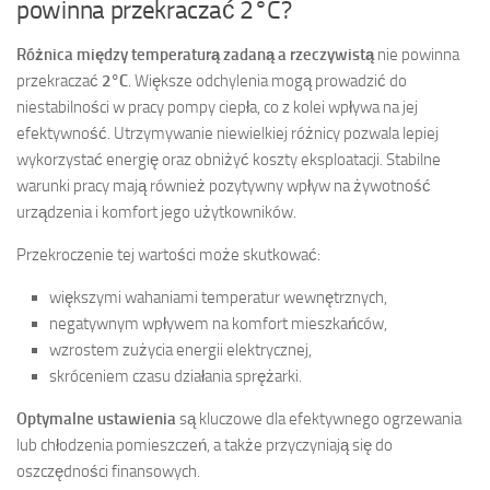
powinna przekraczać 2°C?
Różnica między temperaturą zadaną a rzeczywistą
nie powinna
przekraczać
2°C
. Większe odchylenia mogą prowadzić do
niestabilności w pracy pompy ciepła, co z kolei wpływa na jej
efektywność. Utrzymywanie niewielkiej różnicy pozwala lepiej
wykorzystać energię oraz obniżyć koszty eksploatacji. Stabilne
warunki pracy mają również pozytywny wpływ na żywotność
urządzenia i komfort jego użytkowników.
Przekroczenie tej wartości może skutkować:
większymi wahaniami temperatur wewnętrznych,
negatywnym wpływem na komfort mieszkańców,
wzrostem zużycia energii elektrycznej,
skróceniem czasu działania sprężarki.
Optymalne ustawienia
są kluczowe dla efektywnego ogrzewania
lub chłodzenia pomieszczeń, a także przyczyniają się do
oszczędności finansowych.