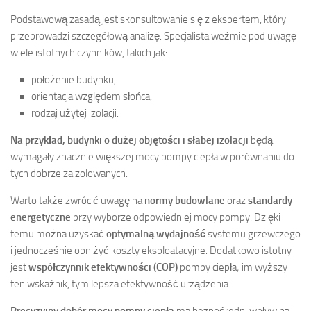
Podstawową zasadą jest skonsultowanie się z ekspertem, który
przeprowadzi szczegółową analizę. Specjalista weźmie pod uwagę
wiele istotnych czynników, takich jak:
położenie budynku,
orientacja względem słońca,
rodzaj użytej izolacji.
Na przykład, budynki o dużej objętości i słabej izolacji
będą
wymagały znacznie większej mocy pompy ciepła w porównaniu do
tych dobrze zaizolowanych.
Warto także zwrócić uwagę na
normy budowlane
oraz
standardy
energetyczne
przy wyborze odpowiedniej mocy pompy. Dzięki
temu można uzyskać
optymalną wydajność
systemu grzewczego
i jednocześnie obniżyć koszty eksploatacyjne. Dodatkowo istotny
jest
współczynnik efektywności (COP)
pompy ciepła; im wyższy
ten wskaźnik, tym lepsza efektywność urządzenia.