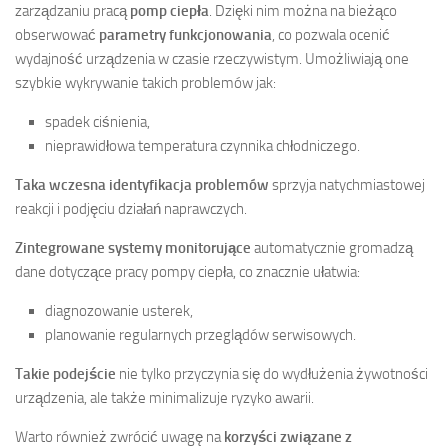
zarządzaniu pracą
pomp ciepła
. Dzięki nim można na bieżąco
obserwować
parametry funkcjonowania
, co pozwala ocenić
wydajność urządzenia w czasie rzeczywistym. Umożliwiają one
szybkie wykrywanie takich problemów jak:
spadek ciśnienia,
nieprawidłowa temperatura czynnika chłodniczego.
Taka wczesna identyfikacja problemów
sprzyja natychmiastowej
reakcji i podjęciu działań naprawczych.
Zintegrowane systemy monitorujące
automatycznie gromadzą
dane dotyczące pracy pompy ciepła, co znacznie ułatwia:
diagnozowanie usterek,
planowanie regularnych przeglądów serwisowych.
Takie podejście
nie tylko przyczynia się do wydłużenia żywotności
urządzenia, ale także minimalizuje ryzyko awarii.
Warto również zwrócić uwagę na
korzyści związane z