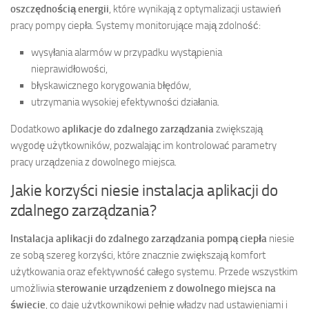
oszczędnością energii
, które wynikają z optymalizacji ustawień
pracy pompy ciepła. Systemy monitorujące mają zdolność:
wysyłania alarmów w przypadku wystąpienia
nieprawidłowości,
błyskawicznego korygowania błędów,
utrzymania wysokiej efektywności działania.
Dodatkowo
aplikacje do zdalnego zarządzania
zwiększają
wygodę użytkowników, pozwalając im kontrolować parametry
pracy urządzenia z dowolnego miejsca.
Jakie korzyści niesie instalacja aplikacji do
zdalnego zarządzania?
Instalacja aplikacji do zdalnego zarządzania pompą ciepła
niesie
ze sobą szereg korzyści, które znacznie zwiększają komfort
użytkowania oraz efektywność całego systemu. Przede wszystkim
umożliwia
sterowanie urządzeniem z dowolnego miejsca na
świecie
, co daje użytkownikowi pełnię władzy nad ustawieniami i