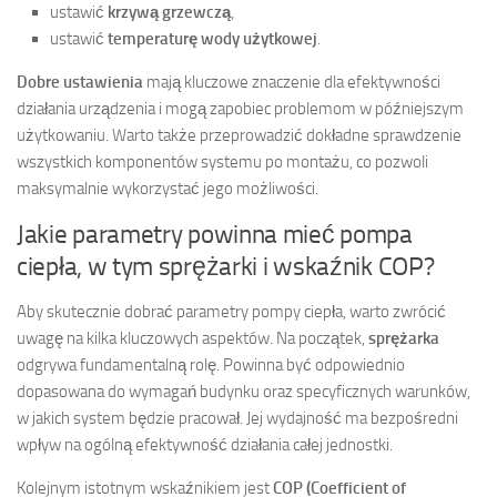
ustawić
krzywą grzewczą
,
ustawić
temperaturę wody użytkowej
.
Dobre ustawienia
mają kluczowe znaczenie dla efektywności
działania urządzenia i mogą zapobiec problemom w późniejszym
użytkowaniu. Warto także przeprowadzić dokładne sprawdzenie
wszystkich komponentów systemu po montażu, co pozwoli
maksymalnie wykorzystać jego możliwości.
Jakie parametry powinna mieć pompa
ciepła, w tym sprężarki i wskaźnik COP?
Aby skutecznie dobrać parametry pompy ciepła, warto zwrócić
uwagę na kilka kluczowych aspektów. Na początek,
sprężarka
odgrywa fundamentalną rolę. Powinna być odpowiednio
dopasowana do wymagań budynku oraz specyficznych warunków,
w jakich system będzie pracował. Jej wydajność ma bezpośredni
wpływ na ogólną efektywność działania całej jednostki.
Kolejnym istotnym wskaźnikiem jest
COP (Coefficient of