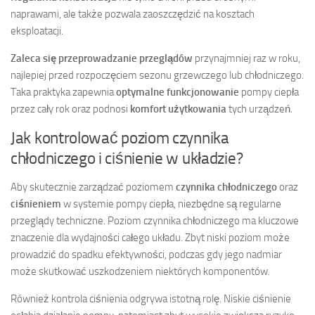
naprawami, ale także pozwala zaoszczędzić na kosztach
eksploatacji.
Zaleca się przeprowadzanie przeglądów
przynajmniej raz w roku,
najlepiej przed rozpoczęciem sezonu grzewczego lub chłodniczego.
Taka praktyka zapewnia
optymalne funkcjonowanie
pompy ciepła
przez cały rok oraz podnosi
komfort użytkowania
tych urządzeń.
Jak kontrolować poziom czynnika
chłodniczego i ciśnienie w układzie?
Aby skutecznie zarządzać poziomem
czynnika chłodniczego
oraz
ciśnieniem
w systemie pompy ciepła, niezbędne są regularne
przeglądy techniczne. Poziom czynnika chłodniczego ma kluczowe
znaczenie dla wydajności całego układu. Zbyt niski poziom może
prowadzić do spadku efektywności, podczas gdy jego nadmiar
może skutkować uszkodzeniem niektórych komponentów.
Również kontrola ciśnienia odgrywa istotną rolę. Niskie ciśnienie