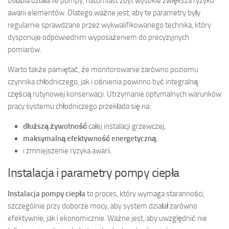
osłabia działanie pompy, natomiast zbyt wysokie zwiększa ryzyko
awarii elementów. Dlatego ważne jest, aby te parametry były
regularnie sprawdzane przez wykwalifikowanego technika, który
dysponuje odpowiednim wyposażeniem do precyzyjnych
pomiarów.
Warto także pamiętać, że monitorowanie zarówno poziomu
czynnika chłodniczego, jak i ciśnienia powinno być integralną
częścią rutynowej konserwacji. Utrzymanie optymalnych warunków
pracy systemu chłodniczego przekłada się na:
dłuższą żywotność
całej instalacji grzewczej,
maksymalną efektywność energetyczną
,
i zmniejszenie ryzyka awarii.
Instalacja i parametry pompy ciepła
Instalacja pompy ciepła
to proces, który wymaga staranności,
szczególnie przy doborze mocy, aby system działał zarówno
efektywnie, jak i ekonomicznie. Ważne jest, aby uwzględnić nie