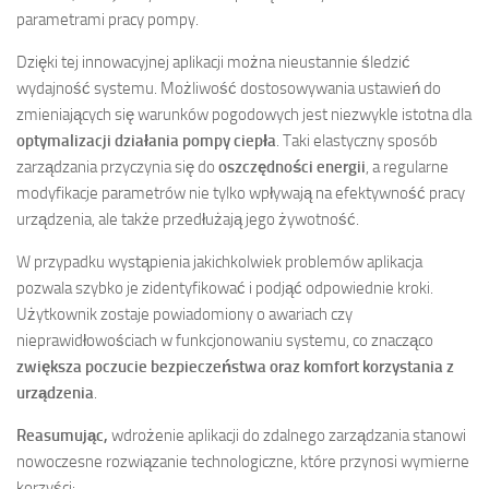
parametrami pracy pompy.
Dzięki tej innowacyjnej aplikacji można nieustannie śledzić
wydajność systemu. Możliwość dostosowywania ustawień do
zmieniających się warunków pogodowych jest niezwykle istotna dla
optymalizacji działania pompy ciepła
. Taki elastyczny sposób
zarządzania przyczynia się do
oszczędności energii
, a regularne
modyfikacje parametrów nie tylko wpływają na efektywność pracy
urządzenia, ale także przedłużają jego żywotność.
W przypadku wystąpienia jakichkolwiek problemów aplikacja
pozwala szybko je zidentyfikować i podjąć odpowiednie kroki.
Użytkownik zostaje powiadomiony o awariach czy
nieprawidłowościach w funkcjonowaniu systemu, co znacząco
zwiększa poczucie bezpieczeństwa oraz komfort korzystania z
urządzenia
.
Reasumując,
wdrożenie aplikacji do zdalnego zarządzania stanowi
nowoczesne rozwiązanie technologiczne, które przynosi wymierne
korzyści: