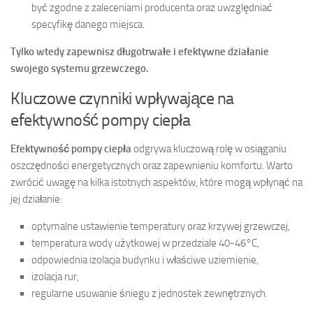
być zgodne z zaleceniami producenta oraz uwzględniać
specyfikę danego miejsca.
Tylko wtedy zapewnisz długotrwałe i efektywne działanie
swojego systemu grzewczego.
Kluczowe czynniki wpływające na
efektywność pompy ciepła
Efektywność pompy ciepła
odgrywa kluczową rolę w osiąganiu
oszczędności energetycznych oraz zapewnieniu komfortu. Warto
zwrócić uwagę na kilka istotnych aspektów, które mogą wpłynąć na
jej działanie:
optymalne ustawienie temperatury oraz krzywej grzewczej,
temperatura wody użytkowej w przedziale 40-46°C,
odpowiednia izolacja budynku i właściwe uziemienie,
izolacja rur,
regularne usuwanie śniegu z jednostek zewnętrznych.