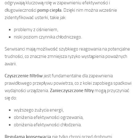
odgrywają kluczową rolę w zapewnieniu efektywności i
długowieczności
pomp ciepła
. Dzięki nim można wcześnie
zidentyfikować usterki, takie jak:
problemy z ciśnieniem,
niski poziom czynnika chłodniczego.
Serwisanci mają możliwość szybkiego reagowania na potencjalne
trudności, co znacznie zmniejsza ryzyko wystąpienia poważnych
awarii.
Czyszczenie filtrów
jest fundamentalne dla zapewnienia
prawidłowego przepływu powietrza, co z kolei zapobiega spadkowi
wydajności urządzenia.
Zanieczyszczone filtry
mogą przyczyniać
się do:
wyższego zużycia energii,
obniżenia efektywności ogrzewania,
obniżenia efektywności chłodzenia.
Regularna konserwacja
nie tylko chroni przed drobnymi