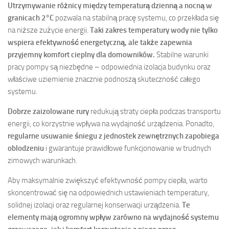
Utrzymywanie różnicy między temperaturą dzienną a nocną w
granicach 2°C
pozwala na stabilną pracę systemu, co przekłada się
na niższe zużycie energii.
Taki zakres temperatury wody nie tylko
wspiera efektywność energetyczną, ale także zapewnia
przyjemny komfort cieplny dla domowników.
Stabilne warunki
pracy pompy są niezbędne – odpowiednia izolacja budynku oraz
właściwe uziemienie znacznie podnoszą skuteczność całego
systemu.
Dobrze zaizolowane rury
redukują straty ciepła podczas transportu
energii, co korzystnie wpływa na wydajność urządzenia. Ponadto,
regularne usuwanie śniegu z jednostek zewnętrznych zapobiega
oblodzeniu
i gwarantuje prawidłowe funkcjonowanie w trudnych
zimowych warunkach.
Aby maksymalnie zwiększyć efektywność pompy ciepła, warto
skoncentrować się na odpowiednich ustawieniach temperatury,
solidnej izolacji oraz regularnej konserwacji urządzenia.
Te
elementy mają ogromny wpływ zarówno na wydajność systemu