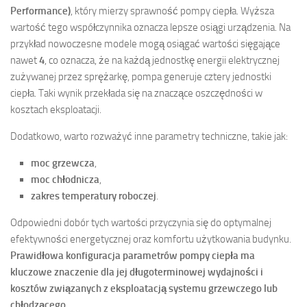
Performance)
, który mierzy sprawność pompy ciepła. Wyższa
wartość tego współczynnika oznacza lepsze osiągi urządzenia. Na
przykład nowoczesne modele mogą osiągać wartości sięgające
nawet
4
, co oznacza, że na każdą jednostkę energii elektrycznej
zużywanej przez sprężarkę, pompa generuje cztery jednostki
ciepła. Taki wynik przekłada się na znaczące oszczędności w
kosztach eksploatacji.
Dodatkowo, warto rozważyć inne parametry techniczne, takie jak:
moc grzewcza
,
moc chłodnicza
,
zakres temperatury roboczej
.
Odpowiedni dobór tych wartości przyczynia się do optymalnej
efektywności energetycznej oraz komfortu użytkowania budynku.
Prawidłowa konfiguracja parametrów pompy ciepła ma
kluczowe znaczenie dla jej długoterminowej wydajności i
kosztów związanych z eksploatacją systemu grzewczego lub
chłodzącego.