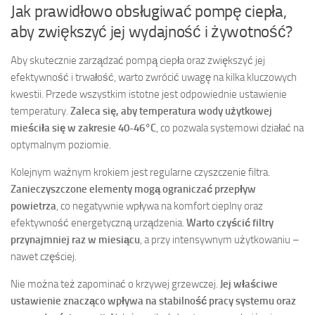
Jak prawidłowo obsługiwać pompę ciepła,
aby zwiększyć jej wydajność i żywotność?
Aby skutecznie zarządzać pompą ciepła oraz zwiększyć jej
efektywność i trwałość, warto zwrócić uwagę na kilka kluczowych
kwestii. Przede wszystkim istotne jest odpowiednie ustawienie
temperatury.
Zaleca się, aby temperatura wody użytkowej
mieściła się w zakresie 40-46°C
, co pozwala systemowi działać na
optymalnym poziomie.
Kolejnym ważnym krokiem jest regularne czyszczenie filtra.
Zanieczyszczone elementy mogą ograniczać przepływ
powietrza
, co negatywnie wpływa na komfort cieplny oraz
efektywność energetyczną urządzenia.
Warto czyścić filtry
przynajmniej raz w miesiącu
, a przy intensywnym użytkowaniu –
nawet częściej.
Nie można też zapominać o krzywej grzewczej.
Jej właściwe
ustawienie znacząco wpływa na stabilność pracy systemu oraz