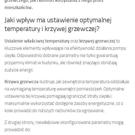
grzewczego, jak i komfort korzystania z niego przez
mieszkańców.
Jaki wpływ ma ustawienie optymalnej
temperatury i krzywej grzewczej?
Ustalenie właściwej temperatury
oraz
krzywej grzewczej
to
kluczowe elementy wpływające na efektywność działania pompy
ciepła. Odpowiednio dobrane parametry nie tylko gwarantują
przyjemny klimat w budynku, ale również znacząco obniżają
zużycie energii.
Krzywa grzewcza
ilustruje, jak zewnętrzna temperatura oddziałuje
na wymaganą temperaturę wewnątrz pomieszczeń. Optymalne
ustawienia tej krzywej pomagają ograniczyć straty ciepła i
maksymalnie wykorzystać dostępne zasoby energetyczne, co z
kolei prowadzi do niższych rachunków za ogrzewanie.
Z drugiej strony, niewłaściwie skonfigurowane parametry mogą
prowadzić do: