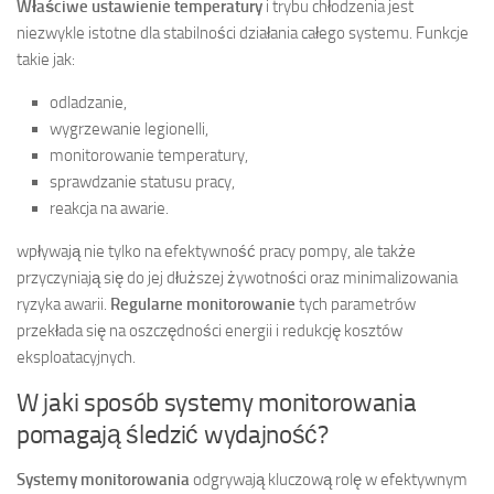
Właściwe ustawienie temperatury
i trybu chłodzenia jest
niezwykle istotne dla stabilności działania całego systemu. Funkcje
takie jak:
odladzanie,
wygrzewanie legionelli,
monitorowanie temperatury,
sprawdzanie statusu pracy,
reakcja na awarie.
wpływają nie tylko na efektywność pracy pompy, ale także
przyczyniają się do jej dłuższej żywotności oraz minimalizowania
ryzyka awarii.
Regularne monitorowanie
tych parametrów
przekłada się na oszczędności energii i redukcję kosztów
eksploatacyjnych.
W jaki sposób systemy monitorowania
pomagają śledzić wydajność?
Systemy monitorowania
odgrywają kluczową rolę w efektywnym