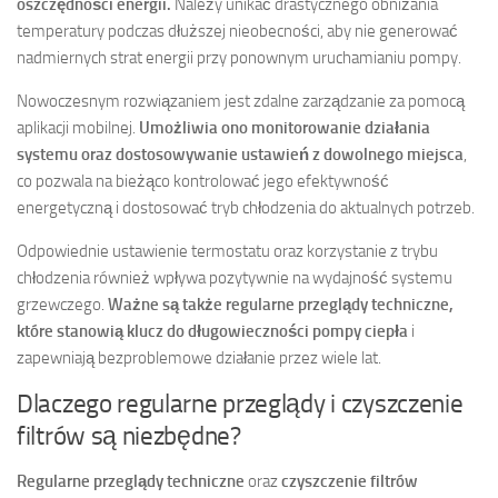
oszczędności energii.
Należy unikać drastycznego obniżania
temperatury podczas dłuższej nieobecności, aby nie generować
nadmiernych strat energii przy ponownym uruchamianiu pompy.
Nowoczesnym rozwiązaniem jest zdalne zarządzanie za pomocą
aplikacji mobilnej.
Umożliwia ono monitorowanie działania
systemu oraz dostosowywanie ustawień z dowolnego miejsca
,
co pozwala na bieżąco kontrolować jego efektywność
energetyczną i dostosować tryb chłodzenia do aktualnych potrzeb.
Odpowiednie ustawienie termostatu oraz korzystanie z trybu
chłodzenia również wpływa pozytywnie na wydajność systemu
grzewczego.
Ważne są także regularne przeglądy techniczne,
które stanowią klucz do długowieczności pompy ciepła
i
zapewniają bezproblemowe działanie przez wiele lat.
Dlaczego regularne przeglądy i czyszczenie
filtrów są niezbędne?
Regularne przeglądy techniczne
oraz
czyszczenie filtrów