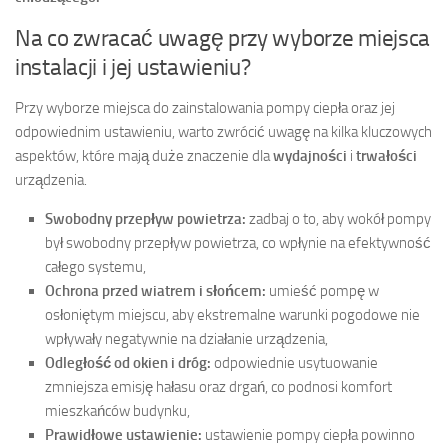
Na co zwracać uwagę przy wyborze miejsca
instalacji i jej ustawieniu?
Przy wyborze miejsca do zainstalowania pompy ciepła oraz jej
odpowiednim ustawieniu, warto zwrócić uwagę na kilka kluczowych
aspektów, które mają duże znaczenie dla
wydajności
i
trwałości
urządzenia.
Swobodny przepływ powietrza:
zadbaj o to, aby wokół pompy
był swobodny przepływ powietrza, co wpłynie na efektywność
całego systemu,
Ochrona przed wiatrem i słońcem:
umieść pompę w
osłoniętym miejscu, aby ekstremalne warunki pogodowe nie
wpływały negatywnie na działanie urządzenia,
Odległość od okien i dróg:
odpowiednie usytuowanie
zmniejsza emisję hałasu oraz drgań, co podnosi komfort
mieszkańców budynku,
Prawidłowe ustawienie:
ustawienie pompy ciepła powinno