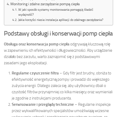
Monitoring i zdalne zarządzanie pompą ciepła
W jaki sposób systemy monitorowania pomagają śledzić
wydajność?
Jakie korzyści niesie instalacja aplikacji do zdalnego zarządzania?
Podstawy obsługi i konserwacji pomp ciepła
Obsługa oraz konserwacja pomp ciepła
odgrywają kluczową rolę
w zapewnieniu ich efektywności i długowieczności. Aby urządzenie
działało bez zarzutu, warto zaznajomić się z podstawowymi
zasadami jego eksploatacji.
Regularne czyszczenie filtra
– Gdy filtr jest brudny, obniża to
efektywność energetyczną pompy i prowadzi do większego
zużycia energii. Dlatego zaleca się, aby użytkownicy dbali o
czystość filtrów przynajmniej co kilka miesięcy oraz wymieniali
je zgodnie z instrukcjami producenta.
Serwisowanie i przeglądy techniczne
– Regularne inspekcje
przez wykwalifikowanych specjalistów umożliwiają wczesne