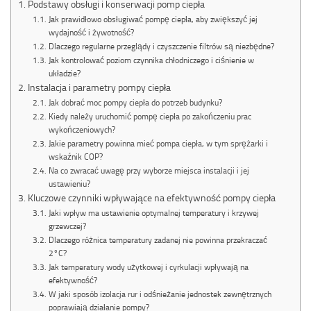
Podstawy obsługi i konserwacji pomp ciepła
Jak prawidłowo obsługiwać pompę ciepła, aby zwiększyć jej
wydajność i żywotność?
Dlaczego regularne przeglądy i czyszczenie filtrów są niezbędne?
Jak kontrolować poziom czynnika chłodniczego i ciśnienie w
układzie?
Instalacja i parametry pompy ciepła
Jak dobrać moc pompy ciepła do potrzeb budynku?
Kiedy należy uruchomić pompę ciepła po zakończeniu prac
wykończeniowych?
Jakie parametry powinna mieć pompa ciepła, w tym sprężarki i
wskaźnik COP?
Na co zwracać uwagę przy wyborze miejsca instalacji i jej
ustawieniu?
Kluczowe czynniki wpływające na efektywność pompy ciepła
Jaki wpływ ma ustawienie optymalnej temperatury i krzywej
grzewczej?
Dlaczego różnica temperatury zadanej nie powinna przekraczać
2°C?
Jak temperatury wody użytkowej i cyrkulacji wpływają na
efektywność?
W jaki sposób izolacja rur i odśnieżanie jednostek zewnętrznych
poprawiają działanie pompy?