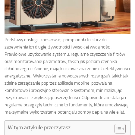
Podstawy obsługi i konserwacji pomp ciepła to klucz do
zapewnienia ich długiej żywotności i wysokiej wydajności.
Prawidłowe użytkowanie systemu, regularne czyszczenie filtrów
oraz monitorowanie parametrów, takich jak poziom czynnika
chłodniczego i ciśnienie, mają kluczowe znaczenie dla efektywności
energetycznej. Wykorzystanie nowoczesnych rozwiązań, takich jak
zdalne zarządzanie poprzez aplikacje mobilne, pozwala na
komfortowe i precyzyjne sterowanie systemem, minimalizując
ryzyko awarii i zwiększając oszczędności. Odpowiednia instalacja i
regularne przeglądy techniczne to fundamenty, które umożliwiają
maksymalne wykorzystanie potencjału pompy ciepła na wiele lat.
W tym artykule przeczytasz