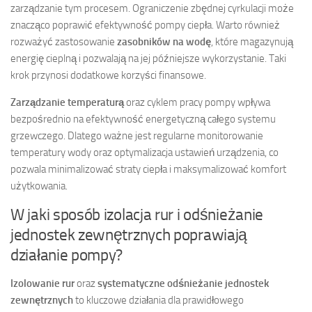
zarządzanie tym procesem. Ograniczenie zbędnej cyrkulacji może
znacząco poprawić efektywność pompy ciepła. Warto również
rozważyć zastosowanie
zasobników na wodę
, które magazynują
energię cieplną i pozwalają na jej późniejsze wykorzystanie. Taki
krok przynosi dodatkowe korzyści finansowe.
Zarządzanie temperaturą
oraz cyklem pracy pompy wpływa
bezpośrednio na efektywność energetyczną całego systemu
grzewczego. Dlatego ważne jest regularne monitorowanie
temperatury wody oraz optymalizacja ustawień urządzenia, co
pozwala minimalizować straty ciepła i maksymalizować komfort
użytkowania.
W jaki sposób izolacja rur i odśnieżanie
jednostek zewnętrznych poprawiają
działanie pompy?
Izolowanie rur
oraz
systematyczne odśnieżanie jednostek
zewnętrznych
to kluczowe działania dla prawidłowego