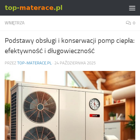
Skip to content
WNĘTRZA
0
Podstawy obsługi i konserwacji pomp ciepła:
efektywność i długowieczność
PRZEZ
TOP-MATERACE.PL
·
24 PAŹDZIERNIKA 2025