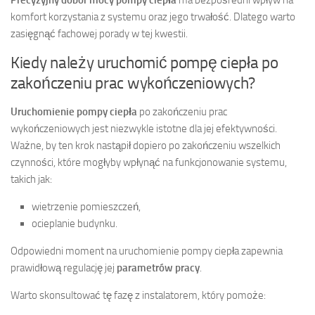
Precyzyjny dobór mocy pompy ciepła
ma bezpośredni wpływ na
komfort korzystania z systemu oraz jego trwałość. Dlatego warto
zasięgnąć fachowej porady w tej kwestii.
Kiedy należy uruchomić pompę ciepła po
zakończeniu prac wykończeniowych?
Uruchomienie pompy ciepła
po zakończeniu prac
wykończeniowych jest niezwykle istotne dla jej efektywności.
Ważne, by ten krok nastąpił dopiero po zakończeniu wszelkich
czynności, które mogłyby wpłynąć na funkcjonowanie systemu,
takich jak:
wietrzenie pomieszczeń,
ocieplanie budynku.
Odpowiedni moment na uruchomienie pompy ciepła zapewnia
prawidłową regulację jej
parametrów pracy
.
Warto skonsultować tę fazę z instalatorem, który pomoże: