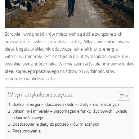
Zdrowie i wydajność krów mlecznych są ściśle związane z ich
odżywianiem, zwłaszcza podczas laktacji. Właściwie zbilansowana
dieta, bogata w składniki odżywcze, takie jak białko, energia,
witaminy i minerały, jest niezbędna dla utrzymania zdrowia krów i
wysokiej wydajności mleka. W niniejszym artykule omówimy wpływ
oleju sojowego paszowego
na zdrowie i wydajność krów
mlecznych w okresie laktacji.
W tym artykule przeczytasz
Białko i energia – kluczowe składniki diety krów mlecznych
Witaminy i minerały – wspomaganie funkcji życiowych i układu
odpornościowego
Dostosowanie diety do potrzeb krów mlecznych
Podsumowanie