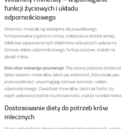
funkcji życiowych i układu
odpornościowego
Witaminy i minerały są niezbędne dla prawidłowego
funkcjonowania organizmu krowy, zwłaszcza w okresie laktacji.
Właściwe zapewnienie tych składników odżywczych wpływa na
zdrowie układu odpornościowego, funkcje życiowe, a także na
jakość mleka.
Rola oleju sojowego paszowego
: Olej sojowy paszowy dostarcza
także witamin i minerałów, takich jak witamina E, która działa jako
przeciwutleniacz, wspomagając zdrowie komórek i układu
odpornościowego. Zawartość minerałów, takich jak fosfor czy
wapń, wpływa korzystnie na zdrowie kości, a także na skład mleka.
Dostosowanie diety do potrzeb krów
mlecznych
W celu optymalizacji zdrowia i wydajności krów mlecznych, ważne