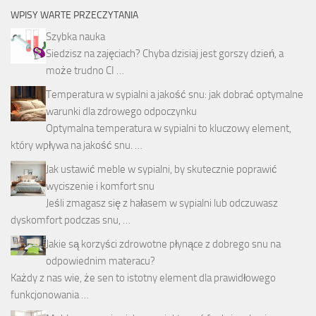
WPISY WARTE PRZECZYTANIA
Szybka nauka
Siedzisz na zajęciach? Chyba dzisiaj jest gorszy dzień, a
może trudno CI …
Temperatura w sypialni a jakość snu: jak dobrać optymalne
warunki dla zdrowego odpoczynku
Optymalna temperatura w sypialni to kluczowy element,
który wpływa na jakość snu. …
Jak ustawić meble w sypialni, by skutecznie poprawić
wyciszenie i komfort snu
Jeśli zmagasz się z hałasem w sypialni lub odczuwasz
dyskomfort podczas snu, …
Jakie są korzyści zdrowotne płynące z dobrego snu na
odpowiednim materacu?
Każdy z nas wie, że sen to istotny element dla prawidłowego
funkcjonowania …