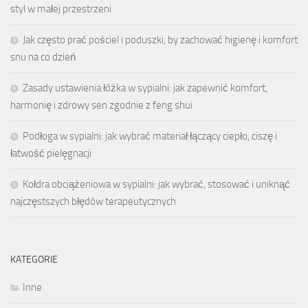
styl w małej przestrzeni
Jak często prać pościel i poduszki, by zachować higienę i komfort
snu na co dzień
Zasady ustawienia łóżka w sypialni: jak zapewnić komfort,
harmonię i zdrowy sen zgodnie z feng shui
Podłoga w sypialni: jak wybrać materiał łączący ciepło, ciszę i
łatwość pielęgnacji
Kołdra obciążeniowa w sypialni: jak wybrać, stosować i uniknąć
najczęstszych błędów terapeutycznych
KATEGORIE
Inne