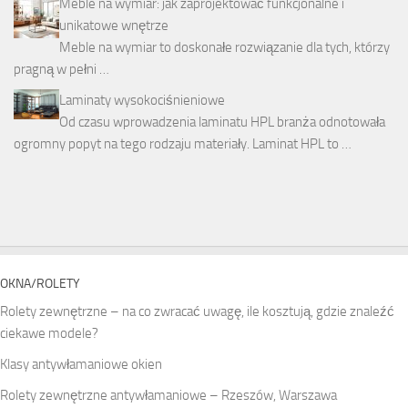
Meble na wymiar: jak zaprojektować funkcjonalne i
unikatowe wnętrze
Meble na wymiar to doskonałe rozwiązanie dla tych, którzy
pragną w pełni …
Laminaty wysokociśnieniowe
Od czasu wprowadzenia laminatu HPL branża odnotowała
ogromny popyt na tego rodzaju materiały. Laminat HPL to …
OKNA/ROLETY
Rolety zewnętrzne – na co zwracać uwagę, ile kosztują, gdzie znaleźć
ciekawe modele?
Klasy antywłamaniowe okien
Rolety zewnętrzne antywłamaniowe – Rzeszów, Warszawa