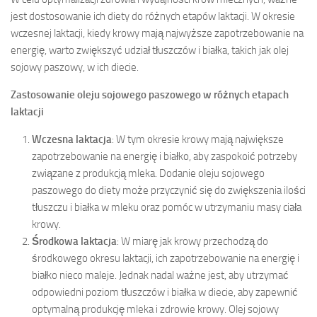
jest dostosowanie ich diety do różnych etapów laktacji. W okresie
wczesnej laktacji, kiedy krowy mają najwyższe zapotrzebowanie na
energię, warto zwiększyć udział tłuszczów i białka, takich jak olej
sojowy paszowy, w ich diecie.
Zastosowanie oleju sojowego paszowego w różnych etapach
laktacji
Wczesna laktacja
: W tym okresie krowy mają największe
zapotrzebowanie na energię i białko, aby zaspokoić potrzeby
związane z produkcją mleka. Dodanie oleju sojowego
paszowego do diety może przyczynić się do zwiększenia ilości
tłuszczu i białka w mleku oraz pomóc w utrzymaniu masy ciała
krowy.
Środkowa laktacja
: W miarę jak krowy przechodzą do
środkowego okresu laktacji, ich zapotrzebowanie na energię i
białko nieco maleje. Jednak nadal ważne jest, aby utrzymać
odpowiedni poziom tłuszczów i białka w diecie, aby zapewnić
optymalną produkcję mleka i zdrowie krowy. Olej sojowy