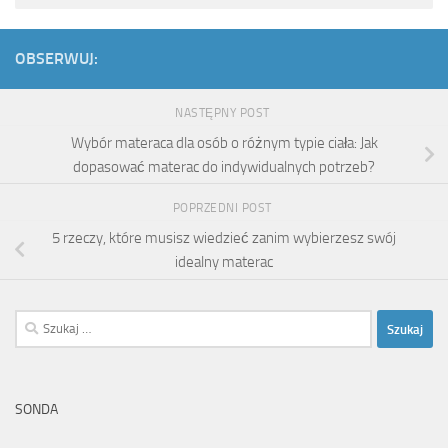
OBSERWUJ:
NASTĘPNY POST
Wybór materaca dla osób o różnym typie ciała: Jak
dopasować materac do indywidualnych potrzeb?
POPRZEDNI POST
5 rzeczy, które musisz wiedzieć zanim wybierzesz swój
idealny materac
Szukaj:
SONDA