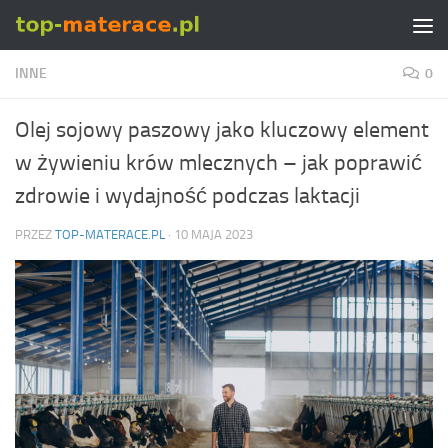
Skip to content
INNE
0
Olej sojowy paszowy jako kluczowy element
w żywieniu krów mlecznych – jak poprawić
zdrowie i wydajność podczas laktacji
PRZEZ
TOP-MATERACE.PL
·
10 MAJA 2023