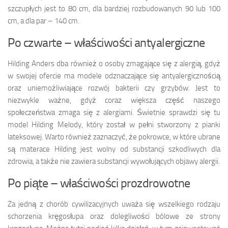
szczupłych jest to 80 cm, dla bardziej rozbudowanych 90 lub 100
cm, a dla par – 140 cm.
Po czwarte – właściwości antyalergiczne
Hilding Anders dba również o osoby zmagające się z alergią, gdyż
w swojej ofercie ma modele odznaczające się antyalergicznością
oraz uniemożliwiające rozwój bakterii czy grzybów. Jest to
niezwykle ważne, gdyż coraz większa część naszego
społeczeństwa zmaga się z alergiami. Świetnie sprawdzi się tu
model Hilding Melody, który został w pełni stworzony z pianki
lateksowej. Warto również zaznaczyć, że pokrowce, w które ubrane
są materace Hilding jest wolny od substancji szkodliwych dla
zdrowia, a także nie zawiera substancji wywołujących objawy alergii.
Po piąte – właściwości prozdrowotne
Za jedną z chorób cywilizacyjnych uważa się wszelkiego rodzaju
schorzenia kręgosłupa oraz dolegliwości bólowe ze strony