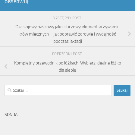
OBSERWUJ:
NASTĘPNY POST
Olej sojowy paszowy jako kluczowy element w żywieniu
krów mlecznych – jak poprawić zdrowie i wydajność
podczas laktacji
POPRZEDNI POST
Kompletny przewodnik po łóżkach: Wybierz idealne łóżko
dla siebie
Szukaj:
SONDA