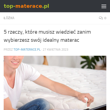
Skip to content
ŁÓŻKA
0
5 rzeczy, które musisz wiedzieć zanim
wybierzesz swój idealny materac
PRZEZ
TOP-MATERACE.PL
·
27 KWIETNIA 2023