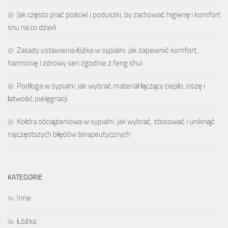
Jak często prać pościel i poduszki, by zachować higienę i komfort
snu na co dzień
Zasady ustawienia łóżka w sypialni: jak zapewnić komfort,
harmonię i zdrowy sen zgodnie z feng shui
Podłoga w sypialni: jak wybrać materiał łączący ciepło, ciszę i
łatwość pielęgnacji
Kołdra obciążeniowa w sypialni: jak wybrać, stosować i uniknąć
najczęstszych błędów terapeutycznych
KATEGORIE
Inne
Łóżka