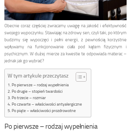
Obecnie coraz częściej zwracamy uwagę na jakość i efektywność
swojego wypoczynku. Stawiając na zdrowy sen, czyli taki, po którym
budzimy się wypoczęci i pełni energii, z pewnością korzystnie
wpływamy na funkcjonowanie ciała pod kątem fizycznym i
psychicznym. W dużej mierze za kwestie te odpowiada materac –
jednak jak go wybrać?
W tym artykule przeczytasz
Po pierwsze – rodzaj wypełnienia
Po drugie – stopień twardości
Po trzecie – rozmiar
Po czwarte – właściwości antyalergiczne
Po piąte – właściwości prozdrowotne
Po pierwsze – rodzaj wypełnienia