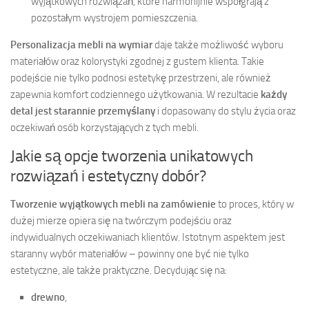
wyjątkowych rozwiązań, które harmonijnie współgrają z
pozostałym wystrojem pomieszczenia.
Personalizacja mebli na wymiar
daje także możliwość wyboru
materiałów oraz kolorystyki zgodnej z gustem klienta. Takie
podejście nie tylko podnosi estetykę przestrzeni, ale również
zapewnia komfort codziennego użytkowania. W rezultacie
każdy
detal jest starannie przemyślany
i dopasowany do stylu życia oraz
oczekiwań osób korzystających z tych mebli.
Jakie są opcje tworzenia unikatowych
rozwiązań i estetyczny dobór?
Tworzenie wyjątkowych mebli na zamówienie
to proces, który w
dużej mierze opiera się na twórczym podejściu oraz
indywidualnych oczekiwaniach klientów. Istotnym aspektem jest
staranny wybór materiałów – powinny one być nie tylko
estetyczne, ale także praktyczne. Decydując się na:
drewno
,