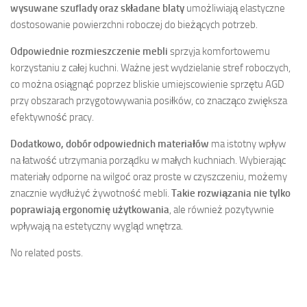
wysuwane szuflady oraz składane blaty
umożliwiają elastyczne
dostosowanie powierzchni roboczej do bieżących potrzeb.
Odpowiednie rozmieszczenie mebli
sprzyja komfortowemu
korzystaniu z całej kuchni. Ważne jest wydzielanie stref roboczych,
co można osiągnąć poprzez bliskie umiejscowienie sprzętu AGD
przy obszarach przygotowywania posiłków, co znacząco zwiększa
efektywność pracy.
Dodatkowo, dobór odpowiednich materiałów
ma istotny wpływ
na łatwość utrzymania porządku w małych kuchniach. Wybierając
materiały odporne na wilgoć oraz proste w czyszczeniu, możemy
znacznie wydłużyć żywotność mebli.
Takie rozwiązania nie tylko
poprawiają ergonomię użytkowania
, ale również pozytywnie
wpływają na estetyczny wygląd wnętrza.
No related posts.