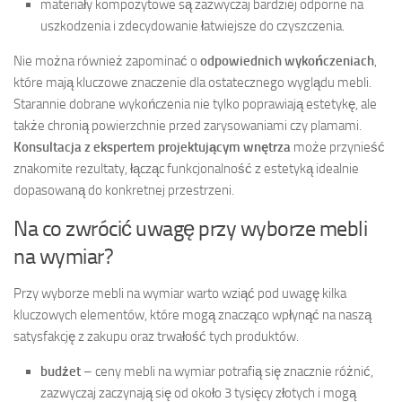
materiały kompozytowe są zazwyczaj bardziej odporne na
uszkodzenia i zdecydowanie łatwiejsze do czyszczenia.
Nie można również zapominać o
odpowiednich wykończeniach
,
które mają kluczowe znaczenie dla ostatecznego wyglądu mebli.
Starannie dobrane wykończenia nie tylko poprawiają estetykę, ale
także chronią powierzchnie przed zarysowaniami czy plamami.
Konsultacja z ekspertem projektującym wnętrza
może przynieść
znakomite rezultaty, łącząc funkcjonalność z estetyką idealnie
dopasowaną do konkretnej przestrzeni.
Na co zwrócić uwagę przy wyborze mebli
na wymiar?
Przy wyborze mebli na wymiar warto wziąć pod uwagę kilka
kluczowych elementów, które mogą znacząco wpłynąć na naszą
satysfakcję z zakupu oraz trwałość tych produktów.
budżet
– ceny mebli na wymiar potrafią się znacznie różnić,
zazwyczaj zaczynają się od około 3 tysięcy złotych i mogą