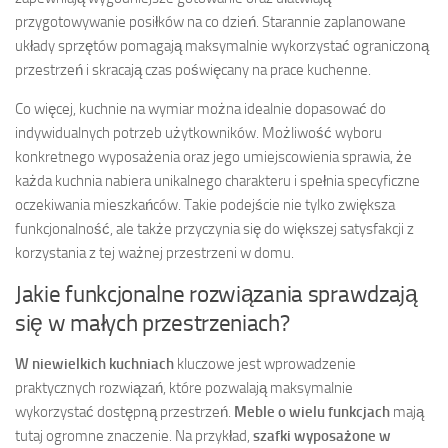
przygotowywanie posiłków na co dzień. Starannie zaplanowane
układy sprzętów pomagają maksymalnie wykorzystać ograniczoną
przestrzeń i skracają czas poświęcany na prace kuchenne.
Co więcej, kuchnie na wymiar można idealnie dopasować do
indywidualnych potrzeb użytkowników. Możliwość wyboru
konkretnego wyposażenia oraz jego umiejscowienia sprawia, że
każda kuchnia nabiera unikalnego charakteru i spełnia specyficzne
oczekiwania mieszkańców. Takie podejście nie tylko zwiększa
funkcjonalność, ale także przyczynia się do większej satysfakcji z
korzystania z tej ważnej przestrzeni w domu.
Jakie funkcjonalne rozwiązania sprawdzają
się w małych przestrzeniach?
W niewielkich kuchniach
kluczowe jest wprowadzenie
praktycznych rozwiązań, które pozwalają maksymalnie
wykorzystać dostępną przestrzeń.
Meble o wielu funkcjach
mają
tutaj ogromne znaczenie. Na przykład,
szafki wyposażone w