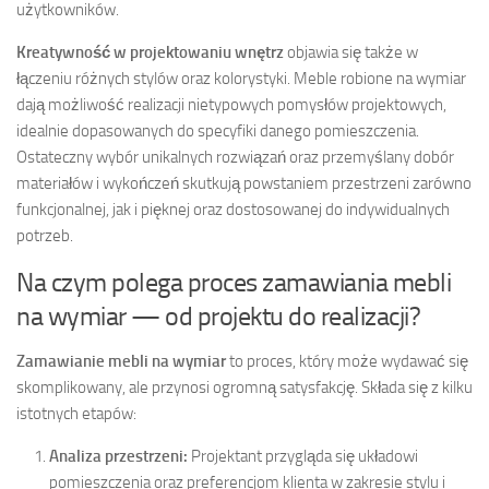
użytkowników.
Kreatywność w projektowaniu wnętrz
objawia się także w
łączeniu różnych stylów oraz kolorystyki. Meble robione na wymiar
dają możliwość realizacji nietypowych pomysłów projektowych,
idealnie dopasowanych do specyfiki danego pomieszczenia.
Ostateczny wybór unikalnych rozwiązań oraz przemyślany dobór
materiałów i wykończeń skutkują powstaniem przestrzeni zarówno
funkcjonalnej, jak i pięknej oraz dostosowanej do indywidualnych
potrzeb.
Na czym polega proces zamawiania mebli
na wymiar — od projektu do realizacji?
Zamawianie mebli na wymiar
to proces, który może wydawać się
skomplikowany, ale przynosi ogromną satysfakcję. Składa się z kilku
istotnych etapów:
Analiza przestrzeni:
Projektant przygląda się układowi
pomieszczenia oraz preferencjom klienta w zakresie stylu i