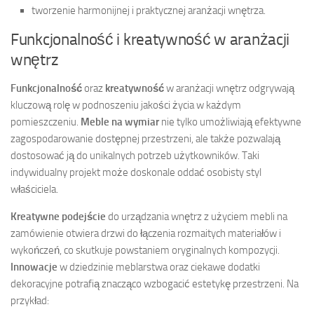
tworzenie harmonijnej i praktycznej aranżacji wnętrza.
Funkcjonalność i kreatywność w aranżacji
wnętrz
Funkcjonalność
oraz
kreatywność
w aranżacji wnętrz odgrywają
kluczową rolę w podnoszeniu jakości życia w każdym
pomieszczeniu.
Meble na wymiar
nie tylko umożliwiają efektywne
zagospodarowanie dostępnej przestrzeni, ale także pozwalają
dostosować ją do unikalnych potrzeb użytkowników. Taki
indywidualny projekt może doskonale oddać osobisty styl
właściciela.
Kreatywne podejście
do urządzania wnętrz z użyciem mebli na
zamówienie otwiera drzwi do łączenia rozmaitych materiałów i
wykończeń, co skutkuje powstaniem oryginalnych kompozycji.
Innowacje
w dziedzinie meblarstwa oraz ciekawe dodatki
dekoracyjne potrafią znacząco wzbogacić estetykę przestrzeni. Na
przykład: