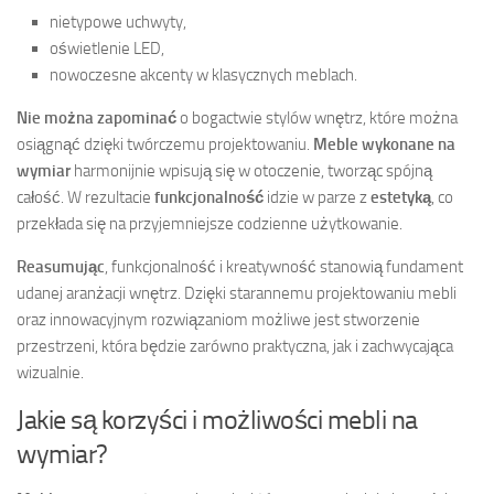
nietypowe uchwyty,
oświetlenie LED,
nowoczesne akcenty w klasycznych meblach.
Nie można zapominać
o bogactwie stylów wnętrz, które można
osiągnąć dzięki twórczemu projektowaniu.
Meble wykonane na
wymiar
harmonijnie wpisują się w otoczenie, tworząc spójną
całość. W rezultacie
funkcjonalność
idzie w parze z
estetyką
, co
przekłada się na przyjemniejsze codzienne użytkowanie.
Reasumując
, funkcjonalność i kreatywność stanowią fundament
udanej aranżacji wnętrz. Dzięki starannemu projektowaniu mebli
oraz innowacyjnym rozwiązaniom możliwe jest stworzenie
przestrzeni, która będzie zarówno praktyczna, jak i zachwycająca
wizualnie.
Jakie są korzyści i możliwości mebli na
wymiar?