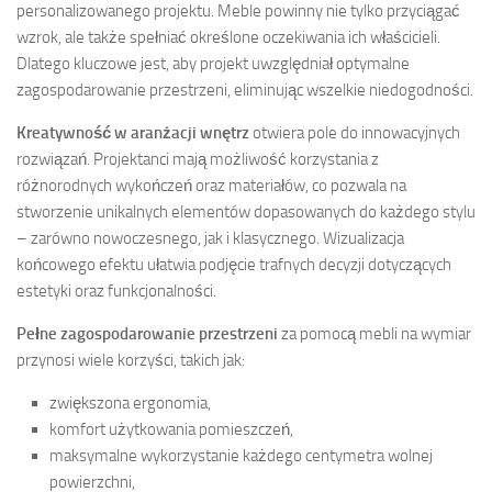
personalizowanego projektu. Meble powinny nie tylko przyciągać
wzrok, ale także spełniać określone oczekiwania ich właścicieli.
Dlatego kluczowe jest, aby projekt uwzględniał optymalne
zagospodarowanie przestrzeni, eliminując wszelkie niedogodności.
Kreatywność w aranżacji wnętrz
otwiera pole do innowacyjnych
rozwiązań. Projektanci mają możliwość korzystania z
różnorodnych wykończeń oraz materiałów, co pozwala na
stworzenie unikalnych elementów dopasowanych do każdego stylu
– zarówno nowoczesnego, jak i klasycznego. Wizualizacja
końcowego efektu ułatwia podjęcie trafnych decyzji dotyczących
estetyki oraz funkcjonalności.
Pełne zagospodarowanie przestrzeni
za pomocą mebli na wymiar
przynosi wiele korzyści, takich jak:
zwiększona ergonomia,
komfort użytkowania pomieszczeń,
maksymalne wykorzystanie każdego centymetra wolnej
powierzchni,