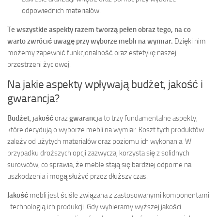
odpowiednich materiałów.
Te wszystkie aspekty razem tworzą pełen obraz tego, na co
warto zwrócić uwagę przy wyborze mebli na wymiar.
Dzięki nim
możemy zapewnić funkcjonalność oraz estetykę naszej
przestrzeni życiowej.
Na jakie aspekty wpływają budżet, jakość i
gwarancja?
Budżet
,
jakość
oraz
gwarancja
to trzy fundamentalne aspekty,
które decydują o wyborze mebli na wymiar. Koszt tych produktów
zależy od użytych materiałów oraz poziomu ich wykonania. W
przypadku droższych opcji zazwyczaj korzysta się z solidnych
surowców, co sprawia, że meble stają się bardziej odporne na
uszkodzenia i mogą służyć przez dłuższy czas.
Jakość
mebli jest ściśle związana z zastosowanymi komponentami
i technologią ich produkcji. Gdy wybieramy wyższej jakości