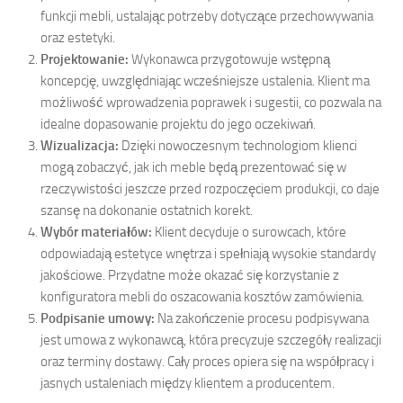
funkcji mebli, ustalając potrzeby dotyczące przechowywania
oraz estetyki.
Projektowanie:
Wykonawca przygotowuje wstępną
koncepcję, uwzględniając wcześniejsze ustalenia. Klient ma
możliwość wprowadzenia poprawek i sugestii, co pozwala na
idealne dopasowanie projektu do jego oczekiwań.
Wizualizacja:
Dzięki nowoczesnym technologiom klienci
mogą zobaczyć, jak ich meble będą prezentować się w
rzeczywistości jeszcze przed rozpoczęciem produkcji, co daje
szansę na dokonanie ostatnich korekt.
Wybór materiałów:
Klient decyduje o surowcach, które
odpowiadają estetyce wnętrza i spełniają wysokie standardy
jakościowe. Przydatne może okazać się korzystanie z
konfiguratora mebli do oszacowania kosztów zamówienia.
Podpisanie umowy:
Na zakończenie procesu podpisywana
jest umowa z wykonawcą, która precyzuje szczegóły realizacji
oraz terminy dostawy. Cały proces opiera się na współpracy i
jasnych ustaleniach między klientem a producentem.