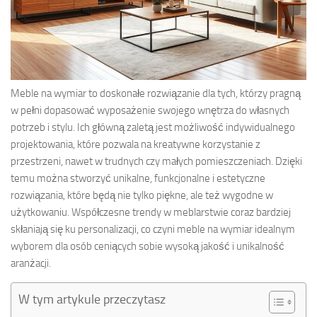
Meble na wymiar to doskonałe rozwiązanie dla tych, którzy pragną
w pełni dopasować wyposażenie swojego wnętrza do własnych
potrzeb i stylu. Ich główną zaletą jest możliwość indywidualnego
projektowania, które pozwala na kreatywne korzystanie z
przestrzeni, nawet w trudnych czy małych pomieszczeniach. Dzięki
temu można stworzyć unikalne, funkcjonalne i estetyczne
rozwiązania, które będą nie tylko piękne, ale też wygodne w
użytkowaniu. Współczesne trendy w meblarstwie coraz bardziej
skłaniają się ku personalizacji, co czyni meble na wymiar idealnym
wyborem dla osób ceniących sobie wysoką jakość i unikalność
aranżacji.
W tym artykule przeczytasz