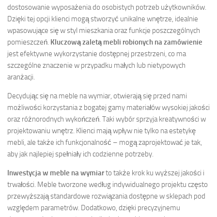
dostosowanie wyposażenia do osobistych potrzeb użytkowników.
Dzięki tej opcji klienci mogą stworzyć unikalne wnętrze, idealnie
wpasowujące się w styl mieszkania oraz funkcje poszczególnych
pomieszczeń.
Kluczową zaletą mebli robionych na zamówienie
jest efektywne wykorzystanie dostępnej przestrzeni, co ma
szczególne znaczenie w przypadku małych lub nietypowych
aranżacji.
Decydując się na meble na wymiar, otwierają się przed nami
możliwości korzystania z bogatej gamy materiałów wysokiej jakości
oraz różnorodnych wykończeń. Taki wybór sprzyja kreatywności w
projektowaniu wnętrz. Klienci mają wpływ nie tylko na estetykę
mebli, ale także ich funkcjonalność – mogą zaprojektować je tak,
aby jak najlepiej spełniały ich codzienne potrzeby.
Inwestycja w meble na wymiar
to także krok ku wyższej jakości i
trwałości. Meble tworzone według indywidualnego projektu często
przewyższają standardowe rozwiązania dostępne w sklepach pod
względem parametrów. Dodatkowo, dzięki precyzyjnemu