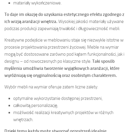
materiały wykończeniowe.
To daje im okazję do uzyskania estetycznego efektu zgodnego z
ich wizją aranżacji wnętrza.
Wysokiej jakości materiały używane
podczas produkcji zapewniają trwałość i długowieczność mebli.
Kreatywne podejście w meblowaniu staje się niezwykle istotne w
procesie projektowania przestrzeni życiowej. Meble na wymiar
mogą być dostosowane zarówno pod kątem funkcjonalności, jak i
designu – od nowoczesnych po klasyczne style.
Taki sposób
myślenia umożliwia tworzenie wyjątkowych aranżacji, które
wyróżniają się oryginalnością oraz osobistym charakterem.
Wybór mebli na wymiar oferuje zatem liczne zalety:
optymalne wykorzystanie dostępnej przestrzeni,
całkowitą personalizację,
możliwość realizacji kreatywnych projektów w różnych
wnętrzach.
Dzięki temu każdy może stworzyć przestrzeń idealnie