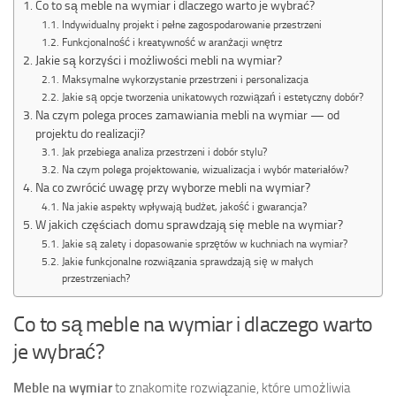
Co to są meble na wymiar i dlaczego warto je wybrać?
Indywidualny projekt i pełne zagospodarowanie przestrzeni
Funkcjonalność i kreatywność w aranżacji wnętrz
Jakie są korzyści i możliwości mebli na wymiar?
Maksymalne wykorzystanie przestrzeni i personalizacja
Jakie są opcje tworzenia unikatowych rozwiązań i estetyczny dobór?
Na czym polega proces zamawiania mebli na wymiar — od
projektu do realizacji?
Jak przebiega analiza przestrzeni i dobór stylu?
Na czym polega projektowanie, wizualizacja i wybór materiałów?
Na co zwrócić uwagę przy wyborze mebli na wymiar?
Na jakie aspekty wpływają budżet, jakość i gwarancja?
W jakich częściach domu sprawdzają się meble na wymiar?
Jakie są zalety i dopasowanie sprzętów w kuchniach na wymiar?
Jakie funkcjonalne rozwiązania sprawdzają się w małych
przestrzeniach?
Co to są meble na wymiar i dlaczego warto
je wybrać?
Meble na wymiar
to znakomite rozwiązanie, które umożliwia