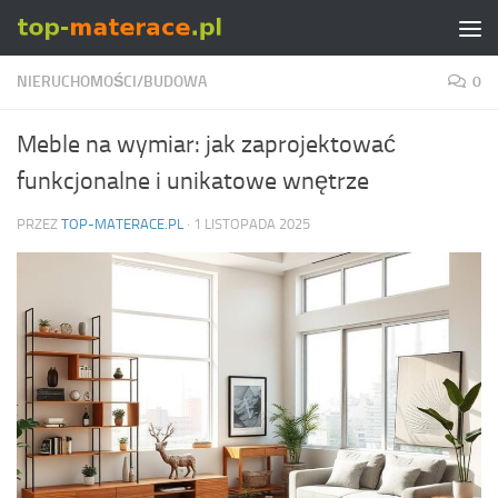
Skip to content
NIERUCHOMOŚCI/BUDOWA
0
Meble na wymiar: jak zaprojektować
funkcjonalne i unikatowe wnętrze
PRZEZ
TOP-MATERACE.PL
·
1 LISTOPADA 2025