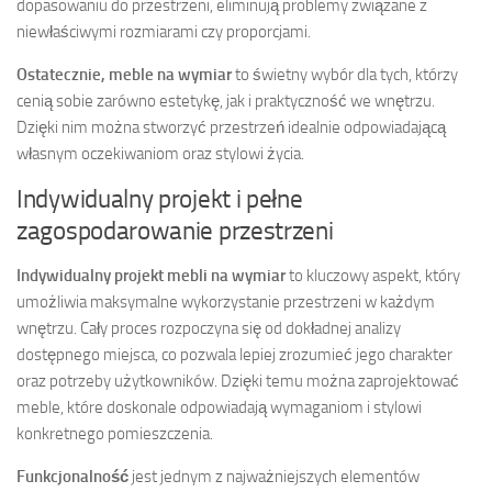
dopasowaniu do przestrzeni, eliminują problemy związane z
niewłaściwymi rozmiarami czy proporcjami.
Ostatecznie, meble na wymiar
to świetny wybór dla tych, którzy
cenią sobie zarówno estetykę, jak i praktyczność we wnętrzu.
Dzięki nim można stworzyć przestrzeń idealnie odpowiadającą
własnym oczekiwaniom oraz stylowi życia.
Indywidualny projekt i pełne
zagospodarowanie przestrzeni
Indywidualny projekt mebli na wymiar
to kluczowy aspekt, który
umożliwia maksymalne wykorzystanie przestrzeni w każdym
wnętrzu. Cały proces rozpoczyna się od dokładnej analizy
dostępnego miejsca, co pozwala lepiej zrozumieć jego charakter
oraz potrzeby użytkowników. Dzięki temu można zaprojektować
meble, które doskonale odpowiadają wymaganiom i stylowi
konkretnego pomieszczenia.
Funkcjonalność
jest jednym z najważniejszych elementów