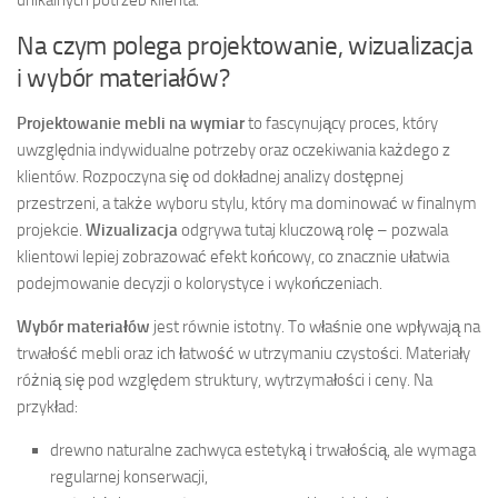
unikalnych potrzeb klienta.
Na czym polega projektowanie, wizualizacja
i wybór materiałów?
Projektowanie mebli na wymiar
to fascynujący proces, który
uwzględnia indywidualne potrzeby oraz oczekiwania każdego z
klientów. Rozpoczyna się od dokładnej analizy dostępnej
przestrzeni, a także wyboru stylu, który ma dominować w finalnym
projekcie.
Wizualizacja
odgrywa tutaj kluczową rolę – pozwala
klientowi lepiej zobrazować efekt końcowy, co znacznie ułatwia
podejmowanie decyzji o kolorystyce i wykończeniach.
Wybór materiałów
jest równie istotny. To właśnie one wpływają na
trwałość mebli oraz ich łatwość w utrzymaniu czystości. Materiały
różnią się pod względem struktury, wytrzymałości i ceny. Na
przykład:
drewno naturalne zachwyca estetyką i trwałością, ale wymaga
regularnej konserwacji,