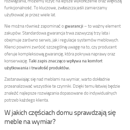
rozwiązania, możemy liczyć na lepsze wykończenie oraz większą
funkcjonalność. To kluczowe, zwłaszcza jeśli zamierzamy
użytkować je przez wiele lat.
Nie można również zapominać o
gwarancji
– to ważny element
zakupów. Standardowa gwarancja trwa zazwyczaj trzy lata i
obejmuje zarówno serwis, jak i regulacje systemów meblowych.
Klienci powinni zwrócić szczególną uwagę na to, czy producent
oferuje kompleksową gwarancję, która pokrywa naprawy oraz
konserwację.
Taki zapis znacząco wpływa na komfort
użytkowania i trwałość produktów.
Zastanawiając się nad meblami na wymiar, warto dokładnie
przeanalizować wszystkie te czynniki. Dzięki temu łatwiej będzie
znaleźć najlepsze rozwiązania dopasowane do indywidualnych
potrzeb każdego klienta.
W jakich częściach domu sprawdzają się
meble na wymiar?