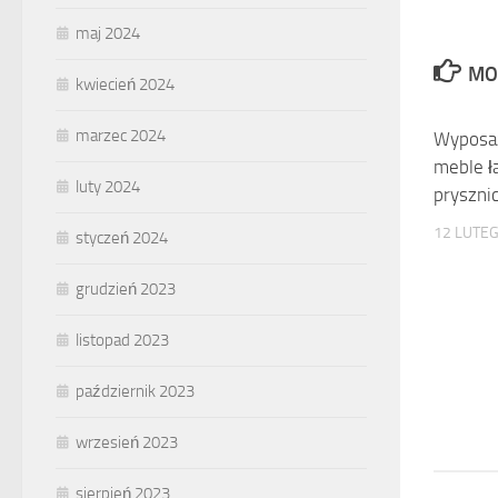
maj 2024
MO
kwiecień 2024
marzec 2024
Wyposaż
meble ł
luty 2024
pryszni
12 LUTE
styczeń 2024
grudzień 2023
listopad 2023
październik 2023
wrzesień 2023
sierpień 2023