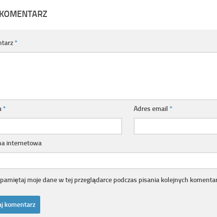
 KOMENTARZ
tarz
*
a
*
Adres email
*
na internetowa
pamiętaj moje dane w tej przeglądarce podczas pisania kolejnych komentar