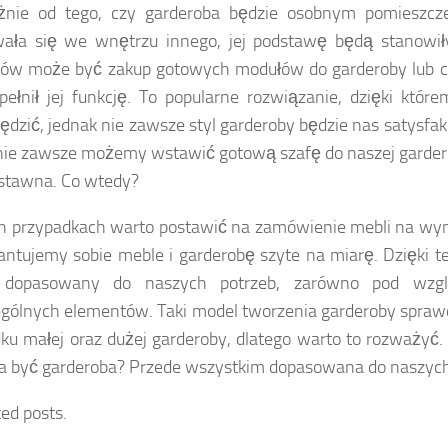
eżnie od tego, czy garderoba będzie osobnym pomieszcz
wała się we wnętrzu innego, jej podstawę będą stanowił
ów może być zakup gotowych modułów do garderoby lub ca
pełnił jej funkcję. To popularne rozwiązanie, dzięki kt
ędzić, jednak nie zawsze styl garderoby będzie nas satysfak
nie zawsze możemy wstawić gotową szafę do naszej garder
stawna. Co wtedy?
h przypadkach warto postawić na zamówienie mebli na wym
ntujemy sobie meble i garderobę szyte na miarę. Dzięki 
 dopasowany do naszych potrzeb, zarówno pod wzgl
gólnych elementów. Taki model tworzenia garderoby spraw
ku małej oraz dużej garderoby, dlatego warto to rozważyć. 
 być garderoba? Przede wszystkim dopasowana do naszych
ted posts.