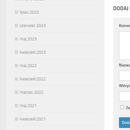
DODAJ
lipiec 2023
czerwiec 2023
Komen
maj 2023
kwiecień 2023
Nazw
maj 2022
kwiecień 2022
Witry
marzec 2022
maj 2021
Za
kwiecień 2021