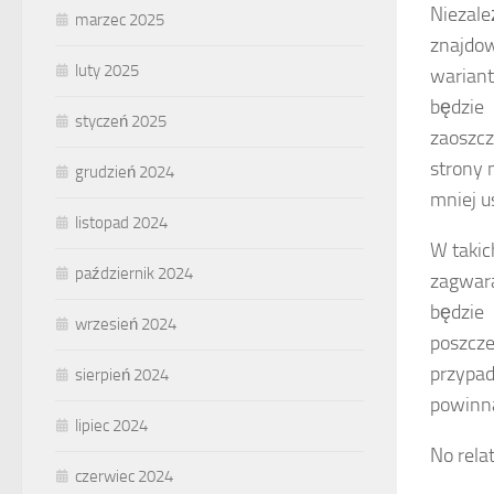
Niezal
marzec 2025
znajdo
luty 2025
wariant
będzie 
styczeń 2025
zaoszcz
strony 
grudzień 2024
mniej u
listopad 2024
W takic
październik 2024
zagwara
będzie
wrzesień 2024
poszcze
przypad
sierpień 2024
powinna
lipiec 2024
No rela
czerwiec 2024