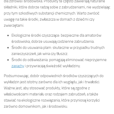
dla zdrowia i środowiska. Produkty te często zawierają naturalne
składniki, które dobrze radzą sobie z zabrudzeniami, nie wydzielając
przy tym szkodliwych substancji chemicznych. Warto zwrócić
uwagę na takie środki, zwłaszcza w domach z dziećmi czy
zwierzętami.
Ekologiczne środki czyszczące: bezpieczne dla amatorów
środowiska, dobrze usuwają codzienne zabrudzenia.
Środki do usuwania plam: skuteczne w przypadku trudnych
zanieczyszczeń, jak wina czy tłuszcz.
Środki do odświeżania: pomagają eliminować nieprzyjemne
zapachy
i przywracają świeżość wykładziny.
Podsumowując, dobór odpowiednich środków czyszczących do
wykładzin jest istotny zarówno dla ich wyglądu, jak i trwałości.
Ważne jest, aby stosować produkty, które są zgodne z
właściwościami materiału oraz rodzajem zabrudzeń, a także
stawiać na ekologiczne rozwiązania, które przyniosą korzyści
zarówno domownikom, jak i środowisku.