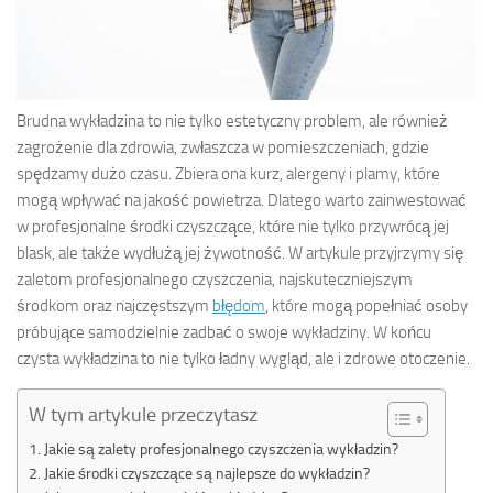
Brudna wykładzina to nie tylko estetyczny problem, ale również
zagrożenie dla zdrowia, zwłaszcza w pomieszczeniach, gdzie
spędzamy dużo czasu. Zbiera ona kurz, alergeny i plamy, które
mogą wpływać na jakość powietrza. Dlatego warto zainwestować
w profesjonalne środki czyszczące, które nie tylko przywrócą jej
blask, ale także wydłużą jej żywotność. W artykule przyjrzymy się
zaletom profesjonalnego czyszczenia, najskuteczniejszym
środkom oraz najczęstszym
błędom
, które mogą popełniać osoby
próbujące samodzielnie zadbać o swoje wykładziny. W końcu
czysta wykładzina to nie tylko ładny wygląd, ale i zdrowe otoczenie.
W tym artykule przeczytasz
Jakie są zalety profesjonalnego czyszczenia wykładzin?
Jakie środki czyszczące są najlepsze do wykładzin?