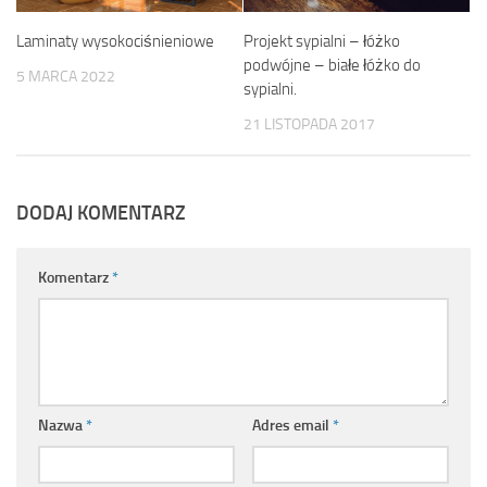
Laminaty wysokociśnieniowe
Projekt sypialni – łóżko
podwójne – białe łóżko do
5 MARCA 2022
sypialni.
21 LISTOPADA 2017
DODAJ KOMENTARZ
Komentarz
*
Nazwa
*
Adres email
*