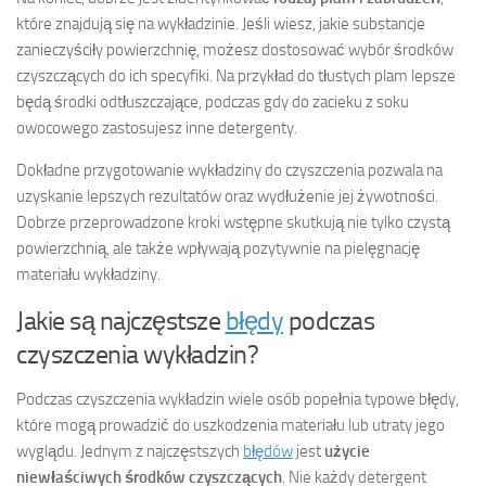
które znajdują się na wykładzinie. Jeśli wiesz, jakie substancje
zanieczyściły powierzchnię, możesz dostosować wybór środków
czyszczących do ich specyfiki. Na przykład do tłustych plam lepsze
będą środki odtłuszczające, podczas gdy do zacieku z soku
owocowego zastosujesz inne detergenty.
Dokładne przygotowanie wykładziny do czyszczenia pozwala na
uzyskanie lepszych rezultatów oraz wydłużenie jej żywotności.
Dobrze przeprowadzone kroki wstępne skutkują nie tylko czystą
powierzchnią, ale także wpływają pozytywnie na pielęgnację
materiału wykładziny.
Jakie są najczęstsze
błędy
podczas
czyszczenia wykładzin?
Podczas czyszczenia wykładzin wiele osób popełnia typowe błędy,
które mogą prowadzić do uszkodzenia materiału lub utraty jego
wyglądu. Jednym z najczęstszych
błędów
jest
użycie
niewłaściwych środków czyszczących
. Nie każdy detergent