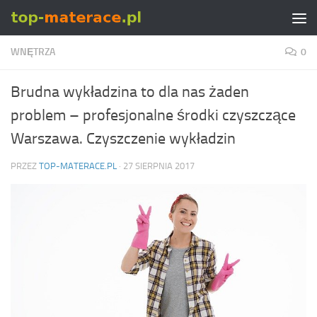
Skip to content
WNĘTRZA
0
Brudna wykładzina to dla nas żaden
problem – profesjonalne środki czyszczące
Warszawa. Czyszczenie wykładzin
PRZEZ
TOP-MATERACE.PL
·
27 SIERPNIA 2017