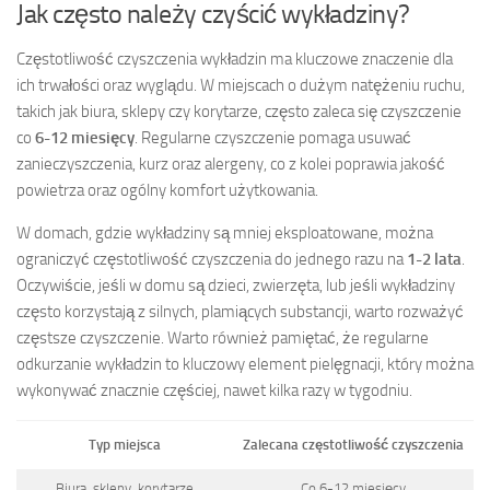
Jak często należy czyścić wykładziny?
Częstotliwość czyszczenia wykładzin ma kluczowe znaczenie dla
ich trwałości oraz wyglądu. W miejscach o dużym natężeniu ruchu,
takich jak biura, sklepy czy korytarze, często zaleca się czyszczenie
co
6-12 miesięcy
. Regularne czyszczenie pomaga usuwać
zanieczyszczenia, kurz oraz alergeny, co z kolei poprawia jakość
powietrza oraz ogólny komfort użytkowania.
W domach, gdzie wykładziny są mniej eksploatowane, można
ograniczyć częstotliwość czyszczenia do jednego razu na
1-2 lata
.
Oczywiście, jeśli w domu są dzieci, zwierzęta, lub jeśli wykładziny
często korzystają z silnych, plamiących substancji, warto rozważyć
częstsze czyszczenie. Warto również pamiętać, że regularne
odkurzanie wykładzin to kluczowy element pielęgnacji, który można
wykonywać znacznie częściej, nawet kilka razy w tygodniu.
Typ miejsca
Zalecana częstotliwość czyszczenia
Biura, sklepy, korytarze
Co 6-12 miesięcy