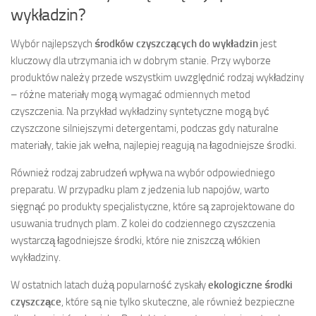
wykładzin?
Wybór najlepszych
środków czyszczących do wykładzin
jest
kluczowy dla utrzymania ich w dobrym stanie. Przy wyborze
produktów należy przede wszystkim uwzględnić rodzaj wykładziny
– różne materiały mogą wymagać odmiennych metod
czyszczenia. Na przykład wykładziny syntetyczne mogą być
czyszczone silniejszymi detergentami, podczas gdy naturalne
materiały, takie jak wełna, najlepiej reagują na łagodniejsze środki.
Również rodzaj zabrudzeń wpływa na wybór odpowiedniego
preparatu. W przypadku plam z jedzenia lub napojów, warto
sięgnąć po produkty specjalistyczne, które są zaprojektowane do
usuwania trudnych plam. Z kolei do codziennego czyszczenia
wystarczą łagodniejsze środki, które nie zniszczą włókien
wykładziny.
W ostatnich latach dużą popularność zyskały
ekologiczne środki
czyszczące
, które są nie tylko skuteczne, ale również bezpieczne