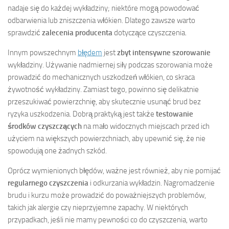
nadaje się do każdej wykładziny; niektóre mogą powodować
odbarwienia lub zniszczenia włókien. Dlatego zawsze warto
sprawdzić
zalecenia producenta
dotyczące czyszczenia.
Innym powszechnym
błędem
jest
zbyt intensywne szorowanie
wykładziny. Używanie nadmiernej siły podczas szorowania może
prowadzić do mechanicznych uszkodzeń włókien, co skraca
żywotność wykładziny. Zamiast tego, powinno się delikatnie
przeszukiwać powierzchnię, aby skutecznie usunąć brud bez
ryzyka uszkodzenia. Dobrą praktyką jest także
testowanie
środków czyszczących
na mało widocznych miejscach przed ich
użyciem na większych powierzchniach, aby upewnić się, że nie
spowodują one żadnych szkód.
Oprócz wymienionych błędów, ważne jest również, aby nie pomijać
regularnego czyszczenia
i odkurzania wykładzin. Nagromadzenie
brudu i kurzu może prowadzić do poważniejszych problemów,
takich jak alergie czy nieprzyjemne zapachy. W niektórych
przypadkach, jeśli nie mamy pewności co do czyszczenia, warto