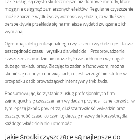
Takie usługi są często skuteczniejsze niż domowe metody, które
mogą nie osiągnąć zamierzonych efektów. Regularne czyszczenie
może znacznie wydłużyć żywotność wykładzin, co w dłuższej
perspektywie przekłada się na mniejsze wydatki związane z ich
wymianą.
Ogromną zaletą profesjonalnego czyszczenia wykładzin jest także
oszczędność czasu i wysiłku
dla właścicieli. Przeprowadzenie
czyszczenia samodzielnie może być czasochłonne i wymagać
dużego nakładu pracy. Zlecając to zadanie fachowcom, można
skupić się na innych obowiązkach, co jest szczególnie istotne w
przypadku osób prowadzących intensywny tryb życia.
Podsumowując, korzystanie z usług profesjonalnych firm
zajmujących się czyszczeniem wykładzin przynosi liczne korzyści, w
tym lepszą jakość powietrza, dłuższą trwałość wykładzin oraz
oszczędność czasu, co czyni tę decyzję niezwykle korzystną dla
każdego właściciela nieruchomości.
Jakie środki czyszczące są najlepsze do