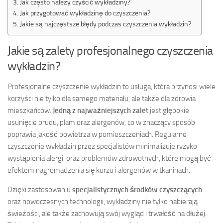
Jak często należy czyścić wykładziny?
Jak przygotować wykładzinę do czyszczenia?
Jakie są najczęstsze błędy podczas czyszczenia wykładzin?
Jakie są zalety profesjonalnego czyszczenia
wykładzin?
Profesjonalne czyszczenie wykładzin to usługa, która przynosi wiele
korzyści nie tylko dla samego materiału, ale także dla zdrowia
mieszkańców.
Jedną z najważniejszych zalet
jest głębokie
usunięcie brudu, plam oraz alergenów, co w znaczący sposób
poprawia jakość powietrza w pomieszczeniach. Regularne
czyszczenie wykładzin przez specjalistów minimalizuje ryzyko
wystąpienia alergii oraz problemów zdrowotnych, które mogą być
efektem nagromadzenia się kurzu i alergenów w tkaninach.
Dzięki zastosowaniu
specjalistycznych środków czyszczących
oraz nowoczesnych technologii, wykładziny nie tylko nabierają
świeżości, ale także zachowują swój wygląd i trwałość na dłużej.