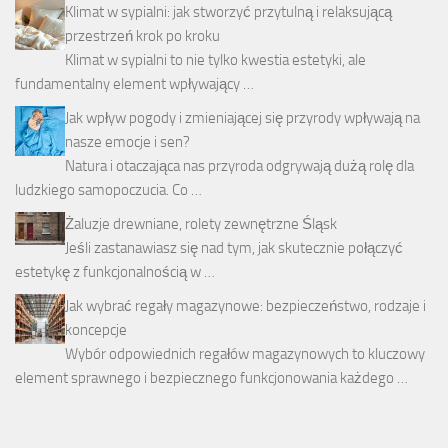
Klimat w sypialni: jak stworzyć przytulną i relaksującą
przestrzeń krok po kroku
Klimat w sypialni to nie tylko kwestia estetyki, ale
fundamentalny element wpływający …
Jak wpływ pogody i zmieniającej się przyrody wpływają na
nasze emocje i sen?
Natura i otaczająca nas przyroda odgrywają dużą rolę dla
ludzkiego samopoczucia. Co …
Żaluzje drewniane, rolety zewnętrzne Śląsk
Jeśli zastanawiasz się nad tym, jak skutecznie połączyć
estetykę z funkcjonalnością w …
Jak wybrać regały magazynowe: bezpieczeństwo, rodzaje i
koncepcje
Wybór odpowiednich regałów magazynowych to kluczowy
element sprawnego i bezpiecznego funkcjonowania każdego …