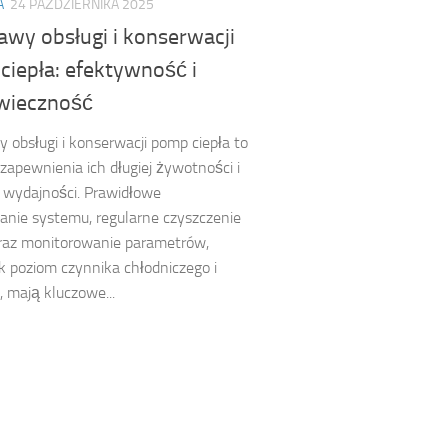
A
24 PAŹDZIERNIKA 2025
awy obsługi i konserwacji
ciepła: efektywność i
wieczność
 obsługi i konserwacji pomp ciepła to
 zapewnienia ich długiej żywotności i
 wydajności. Prawidłowe
nie systemu, regularne czyszczenie
oraz monitorowanie parametrów,
ak poziom czynnika chłodniczego i
, mają kluczowe...