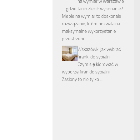
na wymiar w Warszawie
– gdzie tanio zlecić wykonanie?
Meble na wymiar to doskonałe
rozwiązanie, które pozwala na
maksymalne wykorzystanie
przestrzeni …
Wskazówki jak wybrać
firanki do sypialni
Czym się kierować w
wyborze firan do sypialni
Zasłony to nie tylko …