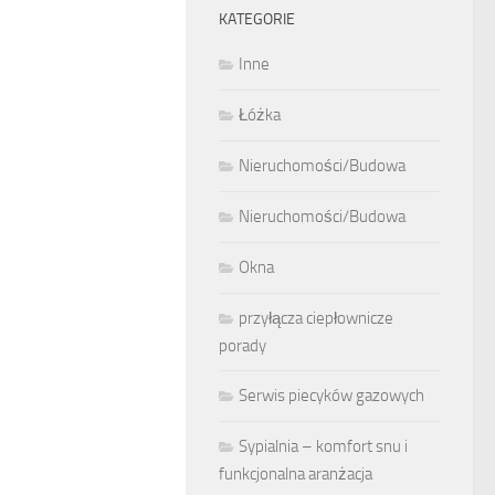
KATEGORIE
Inne
Łóżka
Nieruchomości/Budowa
Nieruchomości/Budowa
Okna
przyłącza ciepłownicze
porady
Serwis piecyków gazowych
Sypialnia – komfort snu i
funkcjonalna aranżacja