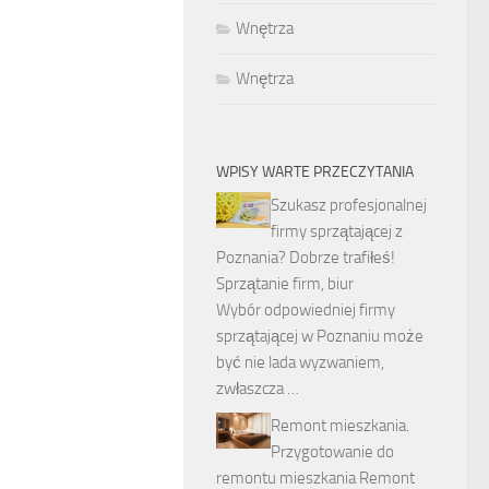
Wnętrza
Wnętrza
WPISY WARTE PRZECZYTANIA
Szukasz profesjonalnej
firmy sprzątającej z
Poznania? Dobrze trafiłeś!
Sprzątanie firm, biur
Wybór odpowiedniej firmy
sprzątającej w Poznaniu może
być nie lada wyzwaniem,
zwłaszcza …
Remont mieszkania.
Przygotowanie do
remontu mieszkania Remont