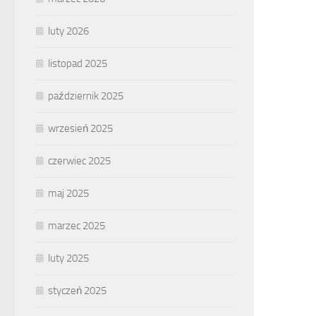
luty 2026
listopad 2025
październik 2025
wrzesień 2025
czerwiec 2025
maj 2025
marzec 2025
luty 2025
styczeń 2025