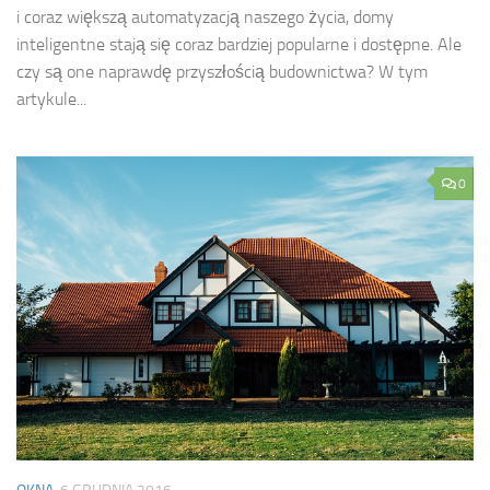
i coraz większą automatyzacją naszego życia, domy
inteligentne stają się coraz bardziej popularne i dostępne. Ale
czy są one naprawdę przyszłością budownictwa? W tym
artykule...
0