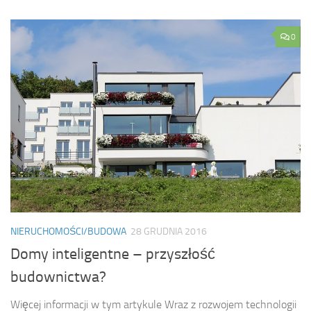
0
NIERUCHOMOŚCI/BUDOWA
28 GRUDNIA 2016
Domy inteligentne – przyszłość
budownictwa?
Więcej informacji w tym artykule Wraz z rozwojem technologii