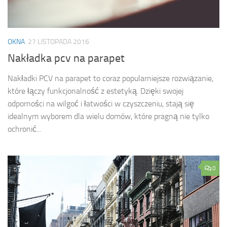
OKNA
27 LISTOPADA 2016
Nakładka pcv na parapet
Nakładki PCV na parapet to coraz popularniejsze rozwiązanie,
które łączy funkcjonalność z estetyką. Dzięki swojej
odporności na wilgoć i łatwości w czyszczeniu, stają się
idealnym wyborem dla wielu domów, które pragną nie tylko
ochronić...
0