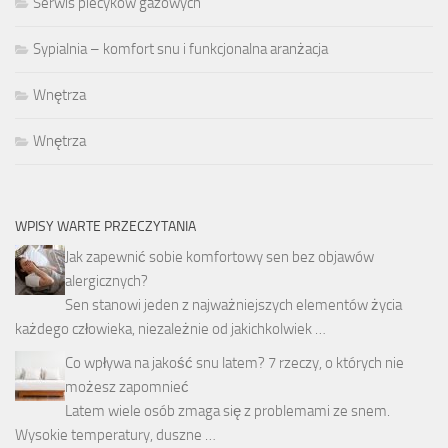
Serwis piecyków gazowych
Sypialnia – komfort snu i funkcjonalna aranżacja
Wnętrza
Wnętrza
WPISY WARTE PRZECZYTANIA
Jak zapewnić sobie komfortowy sen bez objawów
alergicznych?
Sen stanowi jeden z najważniejszych elementów życia
każdego człowieka, niezależnie od jakichkolwiek …
Co wpływa na jakość snu latem? 7 rzeczy, o których nie
możesz zapomnieć
Latem wiele osób zmaga się z problemami ze snem.
Wysokie temperatury, duszne …