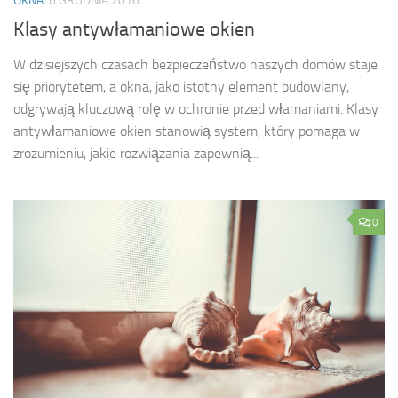
OKNA
6 GRUDNIA 2016
Klasy antywłamaniowe okien
W dzisiejszych czasach bezpieczeństwo naszych domów staje
się priorytetem, a okna, jako istotny element budowlany,
odgrywają kluczową rolę w ochronie przed włamaniami. Klasy
antywłamaniowe okien stanowią system, który pomaga w
zrozumieniu, jakie rozwiązania zapewnią...
0