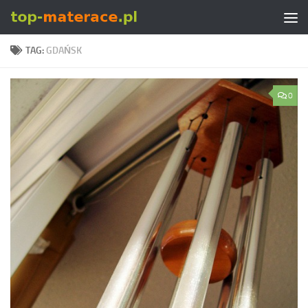
Skip to content
TAG:
GDAŃSK
0