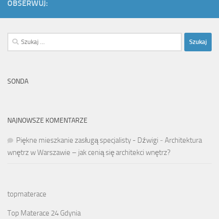
OBSERWUJ:
Szukaj:
SONDA
NAJNOWSZE KOMENTARZE
Piękne mieszkanie zasługą specjalisty - Dźwigi
-
Architektura
wnętrz w Warszawie – jak cenią się architekci wnętrz?
topmaterace
Top Materace 24 Gdynia