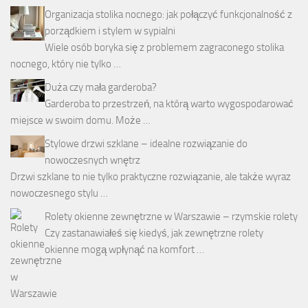
Organizacja stolika nocnego: jak połączyć funkcjonalność z
porządkiem i stylem w sypialni
Wiele osób boryka się z problemem zagraconego stolika
nocnego, który nie tylko …
Duża czy mała garderoba?
Garderoba to przestrzeń, na którą warto wygospodarować
miejsce w swoim domu. Może …
Stylowe drzwi szklane – idealne rozwiązanie do
nowoczesnych wnętrz
Drzwi szklane to nie tylko praktyczne rozwiązanie, ale także wyraz
nowoczesnego stylu …
Rolety okienne zewnętrzne w Warszawie – rzymskie rolety
Czy zastanawiałeś się kiedyś, jak zewnętrzne rolety
okienne mogą wpłynąć na komfort …