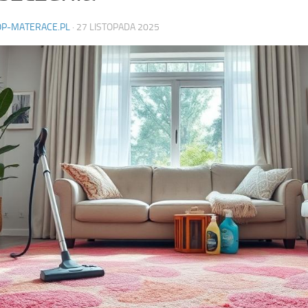
OP-MATERACE.PL
·
27 LISTOPADA 2025