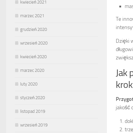
kwiecień 2021
mas
marzec 2021
Te inno
intensy
grudzień 2020
Dzięki 
wrzesień 2020
długowi
kwiecień 2020
zwiększ
Jak 
marzec 2020
kroki
luty 2020
styczeń 2020
Przygo
jakość 
listopad 2019
dok
wrzesień 2019
trz