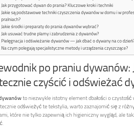
Jak przygotować dywan do prania? Kluczowe kroki i techniki
Jakie są podstawowe techniki czyszczenia dywanów w domu i w profe
pralniach?
Jakie środki i preparaty do prania dywanów wybrać?
Jak usuwać trudne plamy i zabrudzenia z dywanów?
Pielęgnacja i odświeżanie dywanów — jak dbać o dywany na co dzień
Na czym polegają specjalistyczne metody i urządzenia czyszczące?
ewodnik po praniu dywanów: 
tecznie czyścić i odświeżać 
 dywanów
to niezwykle istotny element dbałości o czystoś
tecznie odświeżyć te tekstylia, warto zaznajomić się z róż
ami, które nie tylko zapewnią ich higieniczny wygląd, ale tak
ć.