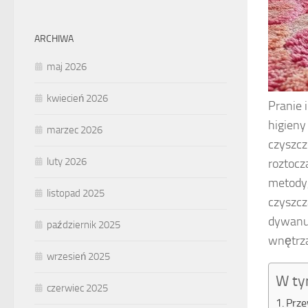
ARCHIWA
maj 2026
kwiecień 2026
Pranie 
higieny
marzec 2026
czyszcz
luty 2026
roztocz
metody,
listopad 2025
czyszcz
dywanu.
październik 2025
wnętrza
wrzesień 2025
W ty
czerwiec 2025
Prze