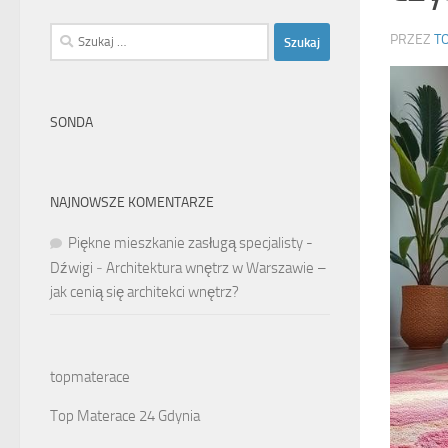
Szukaj:
PRZEZ
T
SONDA
NAJNOWSZE KOMENTARZE
Piękne mieszkanie zasługą specjalisty -
Dźwigi
-
Architektura wnętrz w Warszawie –
jak cenią się architekci wnętrz?
topmaterace
Top Materace 24 Gdynia