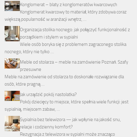
Konglomerat – blaty z konglomeratów kwarcowych
Konglomerat kwarcowy to materiał, który zdobywa coraz
większą popularność w aranżacji wnętrz, …
Organizacja stolika nocnego: jak połączyć funkcjonalność z
porządkiem i stylem w sypialni
Wiele osób boryka się z problemem zagraconego stolika
nocnego, który nie tylko …
Meble od stolarza – meble na zamówienie Poznań. Szafy
przesuwne
Meble na zamówienie od stolarza to doskonałe rozwiązanie dla
osób, które pragną …
Jak urządzić pokój nastolatka?
Pokój dziecięcy to miejsce, które spełnia wiele funkcji: jest
sypialnią, miejscem zabaw, …
Sypialnia bez telewizora — jak wpłynie na jakość snu,
relacje i codzienny komfort?
Rezygnacja z telewizora w sypialni może znacząco