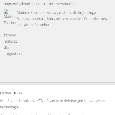
poprawić jakość snu, relacje interpersonalne …
Materac Fascina – zdrowy materac dla kręgosłupa
Szukasz materaca, który nie tylko zapewni Ci komfortowy
sen, ale także zadba …
OKNA/ROLETY
Aranżacje z lampkami IKEA: oświetlenie dekoracyjne i nowoczesne
technologie