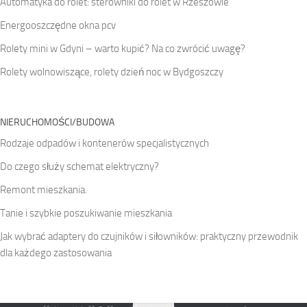
Automatyka do rolet: sterowniki do rolet w Rzeszowie
Energooszczędne okna pcv
Rolety mini w Gdyni – warto kupić? Na co zwrócić uwagę?
Rolety wolnowiszące, rolety dzień noc w Bydgoszczy
NIERUCHOMOŚCI/BUDOWA
Rodzaje odpadów i kontenerów specjalistycznych
Do czego służy schemat elektryczny?
Remont mieszkania.
Tanie i szybkie poszukiwanie mieszkania
Jak wybrać adaptery do czujników i siłowników: praktyczny przewodnik
dla każdego zastosowania