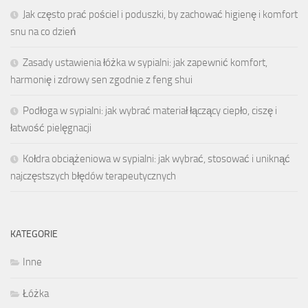
Jak często prać pościel i poduszki, by zachować higienę i komfort
snu na co dzień
Zasady ustawienia łóżka w sypialni: jak zapewnić komfort,
harmonię i zdrowy sen zgodnie z feng shui
Podłoga w sypialni: jak wybrać materiał łączący ciepło, ciszę i
łatwość pielęgnacji
Kołdra obciążeniowa w sypialni: jak wybrać, stosować i uniknąć
najczęstszych błędów terapeutycznych
KATEGORIE
Inne
Łóżka