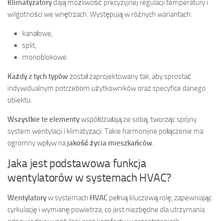
Klimatyzatory
dają możliwość precyzyjnej regulacji temperatury i
wilgotności we wnętrzach. Występują w różnych wariantach:
kanałowe,
split,
monoblokowe.
Każdy z tych typów
został zaprojektowany tak, aby sprostać
indywidualnym potrzebom użytkowników oraz specyfice danego
obiektu.
Wszystkie te elementy
współdziałają ze sobą, tworząc spójny
system wentylacji i klimatyzacji. Takie harmonijne połączenie ma
ogromny wpływ na
jakość życia mieszkańców
.
Jaka jest podstawowa funkcja
wentylatorów w systemach HVAC?
Wentylatory
w systemach
HVAC
pełnią kluczową rolę, zapewniając
cyrkulację i wymianę powietrza, co jest niezbędne dla utrzymania