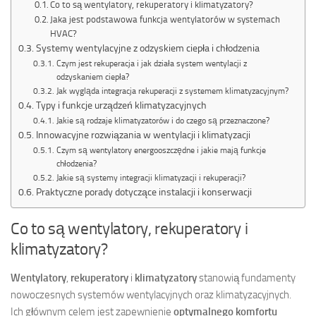
Co to są wentylatory, rekuperatory i klimatyzatory?
Jaka jest podstawowa funkcja wentylatorów w systemach
HVAC?
Systemy wentylacyjne z odzyskiem ciepła i chłodzenia
Czym jest rekuperacja i jak działa system wentylacji z
odzyskaniem ciepła?
Jak wygląda integracja rekuperacji z systemem klimatyzacyjnym?
Typy i funkcje urządzeń klimatyzacyjnych
Jakie są rodzaje klimatyzatorów i do czego są przeznaczone?
Innowacyjne rozwiązania w wentylacji i klimatyzacji
Czym są wentylatory energooszczędne i jakie mają funkcje
chłodzenia?
Jakie są systemy integracji klimatyzacji i rekuperacji?
Praktyczne porady dotyczące instalacji i konserwacji
Co to są wentylatory, rekuperatory i
klimatyzatory?
Wentylatory
,
rekuperatory
i
klimatyzatory
stanowią fundamenty
nowoczesnych systemów wentylacyjnych oraz klimatyzacyjnych.
Ich głównym celem jest zapewnienie
optymalnego komfortu