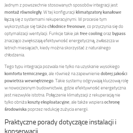
Jednym z powszechnie stosowanych sposobów integracji jest
montaż równoległy
. W tej konfiguracji
klimatyzatory kanałowe
łączą się z systemami rekuperacyjnymi. W procesie tym
wykorzystuje się także
chłodnice freonowe
, co przyczynia się do
optymalizacji wentylacji. Funkcje takie jak
free cooling
oraz
bypass
znacząco zwiększają efektywność energetyczną, zwłaszcza w
letnich miesiącach, kiedy można skorzystać z naturalnego
chłodzenia.
Tego typu integracja pozwala nie tylko na uzyskanie wysokiego
komfortu termicznego
, ale również na zapewnienie
dobrej jakości
powietrza wewnętrznego
. Takie systemy odgrywają kluczową rolę
w nowoczesnym budownictwie, gdzie efektywność energetyczna
jest niezwykle istotna. Połączenie klimatyzacji z rekuperacją nie
tylko obniża
koszty eksploatacyjne
, ale także wspiera
ochronę
środowiska
poprzez redukcję zużycia energii.
Praktyczne porady dotyczące instalacji i
konserwacji