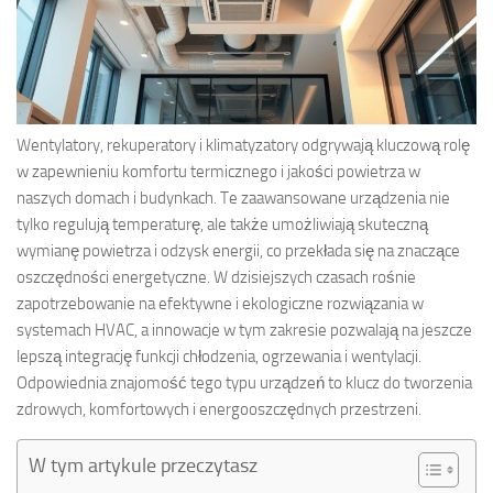
Wentylatory, rekuperatory i klimatyzatory odgrywają kluczową rolę
w zapewnieniu komfortu termicznego i jakości powietrza w
naszych domach i budynkach. Te zaawansowane urządzenia nie
tylko regulują temperaturę, ale także umożliwiają skuteczną
wymianę powietrza i odzysk energii, co przekłada się na znaczące
oszczędności energetyczne. W dzisiejszych czasach rośnie
zapotrzebowanie na efektywne i ekologiczne rozwiązania w
systemach HVAC, a innowacje w tym zakresie pozwalają na jeszcze
lepszą integrację funkcji chłodzenia, ogrzewania i wentylacji.
Odpowiednia znajomość tego typu urządzeń to klucz do tworzenia
zdrowych, komfortowych i energooszczędnych przestrzeni.
W tym artykule przeczytasz