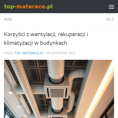
Skip to content
INNE
0
Korzyści z wentylacji, rekuperacji i
klimatyzacji w budynkach
PRZEZ
TOP-MATERACE.PL
·
25 LISTOPADA 2025