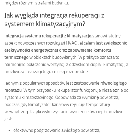
między różnymi strefami budynku.
Jak wygląda integracja rekuperacji z
systemem klimatyzacyjnym?
Integracja systemu rekuperacji z klimatyzacją
stanowi istotny
aspekt nowoczesnych rozwiązań HVAC. Jej celem jest
zwiększenie
efektywności energetycznej
oraz
zapewnienie komfortu
termicznego
w obiektach budowlanych. W praktyce oznacza to
harmonijne połączenie wentylacji z odzyskiem ciepła i klimatyzacji, a
możliwości realizacji tego celu są różnorodne.
Jednym z popularnych sposobów jest zastosowanie
równoległego
montażu
. W tym przypadku rekuperator funkcjonuje niezależnie od
systemu klimatyzacyjnego. Odpowiada za wymianę powietrza,
podczas gdy klimatyzator kanałowy reguluje temperaturę
wewnętrzną. Dzięki wykorzystaniu wymienników ciepła możliwe
jest:
efektywne podgrzewanie świeżego powietrza,