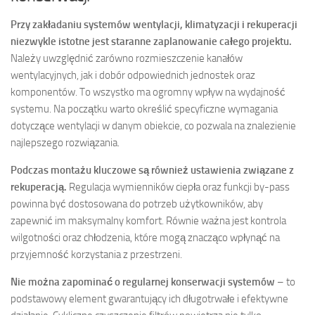
Przy zakładaniu systemów wentylacji, klimatyzacji i rekuperacji
niezwykle istotne jest staranne zaplanowanie całego projektu.
Należy uwzględnić zarówno rozmieszczenie kanałów
wentylacyjnych, jak i dobór odpowiednich jednostek oraz
komponentów. To wszystko ma ogromny wpływ na wydajność
systemu. Na początku warto określić specyficzne wymagania
dotyczące wentylacji w danym obiekcie, co pozwala na znalezienie
najlepszego rozwiązania.
Podczas montażu kluczowe są również ustawienia związane z
rekuperacją.
Regulacja wymienników ciepła oraz funkcji by-pass
powinna być dostosowana do potrzeb użytkowników, aby
zapewnić im maksymalny komfort. Równie ważna jest kontrola
wilgotności oraz chłodzenia, które mogą znacząco wpłynąć na
przyjemność korzystania z przestrzeni.
Nie można zapominać o regularnej konserwacji systemów
– to
podstawowy element gwarantujący ich długotrwałe i efektywne