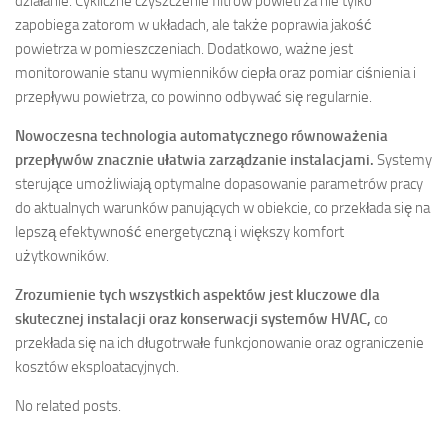
działanie. Cykliczne czyszczenie filtrów powietrza nie tylko
zapobiega zatorom w układach, ale także poprawia jakość
powietrza w pomieszczeniach. Dodatkowo, ważne jest
monitorowanie stanu wymienników ciepła oraz pomiar ciśnienia i
przepływu powietrza, co powinno odbywać się regularnie.
Nowoczesna technologia automatycznego równoważenia
przepływów znacznie ułatwia zarządzanie instalacjami.
Systemy
sterujące umożliwiają optymalne dopasowanie parametrów pracy
do aktualnych warunków panujących w obiekcie, co przekłada się na
lepszą efektywność energetyczną i większy komfort
użytkowników.
Zrozumienie tych wszystkich aspektów jest kluczowe dla
skutecznej instalacji oraz konserwacji systemów HVAC,
co
przekłada się na ich długotrwałe funkcjonowanie oraz ograniczenie
kosztów eksploatacyjnych.
No related posts.