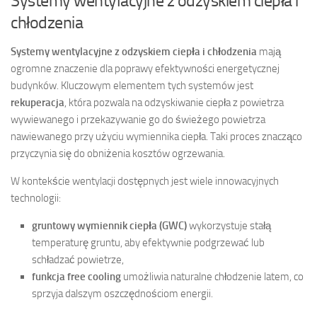
Systemy wentylacyjne z odzyskiem ciepła i
chłodzenia
Systemy wentylacyjne z odzyskiem ciepła i chłodzenia
mają
ogromne znaczenie dla poprawy efektywności energetycznej
budynków. Kluczowym elementem tych systemów jest
rekuperacja
, która pozwala na odzyskiwanie ciepła z powietrza
wywiewanego i przekazywanie go do świeżego powietrza
nawiewanego przy użyciu wymiennika ciepła. Taki proces znacząco
przyczynia się do obniżenia kosztów ogrzewania.
W kontekście wentylacji dostępnych jest wiele innowacyjnych
technologii:
gruntowy wymiennik ciepła (GWC)
wykorzystuje stałą
temperaturę gruntu, aby efektywnie podgrzewać lub
schładzać powietrze,
funkcja free cooling
umożliwia naturalne chłodzenie latem, co
sprzyja dalszym oszczędnościom energii.