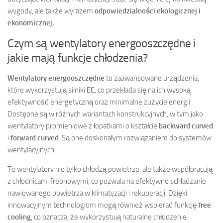
wygody, ale także wyrazem
odpowiedzialności ekologicznej i
ekonomicznej.
Czym są wentylatory energooszczędne i
jakie mają funkcje chłodzenia?
Wentylatory energooszczędne
to zaawansowane urządzenia,
które wykorzystują silniki
EC
, co przekłada się na ich wysoką
efektywność energetyczną oraz minimalne zużycie energii.
Dostępne są w różnych wariantach konstrukcyjnych, w tym jako
wentylatory promieniowe z łopatkami o kształcie
backward curved
i
forward curved
. Są one doskonałym rozwiązaniem do systemów
wentylacyjnych.
Te wentylatory nie tylko chłodzą powietrze, ale także współpracują
z chłodnicami freonowymi, co pozwala na efektywne schładzanie
nawiewanego powietrza w klimatyzacji i rekuperacji. Dzięki
innowacyjnym technologiom mogą również wspierać funkcję
free
cooling
, co oznacza, że wykorzystują naturalne chłodzenie