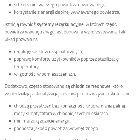
schładzanie świeżego powietrza nawiewanego,
korzystanie z energii cieplnej wywiewanego powietrza.
Istnieją również
systemy recyrkulacyjne
, w których część
powietrza wewnętrznego jest ponownie wykorzystywana. Taki
układ pozwala na:
redukcję kosztów eksploatacyjnych,
poprawę komfortu użytkowników poprzez stabilizację
temperatury,
wilgotności w pomieszczeniach.
Dodatkowo, często stosowane są
chłodnice freonowe
, które
współdziałają z klimatyzacją kanałową. Te rozwiązania skutecznie:
chłodzą przestrzeń bez konieczności uruchamiania pełnej
mocy klimatyzatora w chłodniejszych miesiącach,
minimalizują zużycie energii,
podnoszą jakość powietrza wewnętrznego.