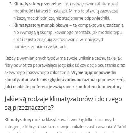
Klimatyzatory przenośne
– ich największym atutem jest
mobilność i łatwość instalacji. Mimo to oferują zazwyczaj
niższą moc chłodniczą niż stacjonarne odpowiedniki.
Klimatyzatory monoblokowe
– te kompaktowe urządzenia
nie wymagają skomplikowanego montażu jak modele typu
split i często znajdują zastosowanie w mniejszych
pomieszczeniach czy biurach.
Każdy z wymienionych typów ma swoje unikalne cechy, takie jak
filtry powietrza poprawiające jego jakość czy opcje osuszania oraz
aktywnego i pasywnego chłodzenia.
Wybierając odpowiedni
klimatyzator warto uwzględnić zarówno rozmiar pomieszczeń,
jak i osobiste preferencje związane z komfortem temperatury.
Jakie są rodzaje klimatyzatorów i do czego
są przeznaczone?
Klimatyzatory
można klasyfikować według kilku kluczowych
kategorii, z których każda ma swoje unikalne zastosowania. Wśród