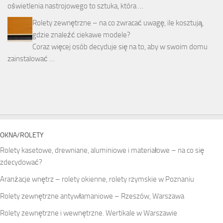
oświetlenia nastrojowego to sztuka, która …
Rolety zewnętrzne – na co zwracać uwagę, ile kosztują,
gdzie znaleźć ciekawe modele?
Coraz więcej osób decyduje się na to, aby w swoim domu
zainstalować …
OKNA/ROLETY
Rolety kasetowe, drewniane, aluminiowe i materiałowe – na co się
zdecydować?
Aranżacje wnętrz – rolety okienne, rolety rzymskie w Poznaniu
Rolety zewnętrzne antywłamaniowe – Rzeszów, Warszawa
Rolety zewnętrzne i wewnętrzne. Wertikale w Warszawie