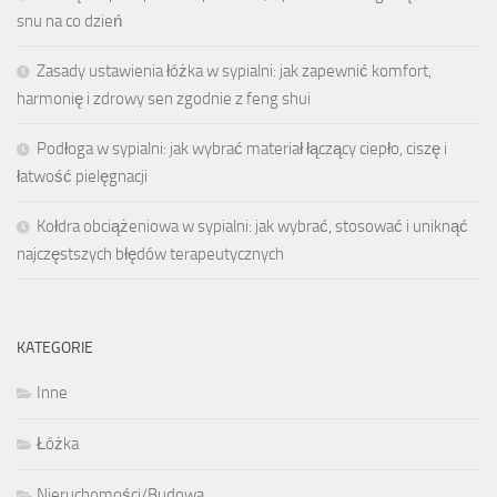
snu na co dzień
Zasady ustawienia łóżka w sypialni: jak zapewnić komfort,
harmonię i zdrowy sen zgodnie z feng shui
Podłoga w sypialni: jak wybrać materiał łączący ciepło, ciszę i
łatwość pielęgnacji
Kołdra obciążeniowa w sypialni: jak wybrać, stosować i uniknąć
najczęstszych błędów terapeutycznych
KATEGORIE
Inne
Łóżka
Nieruchomości/Budowa