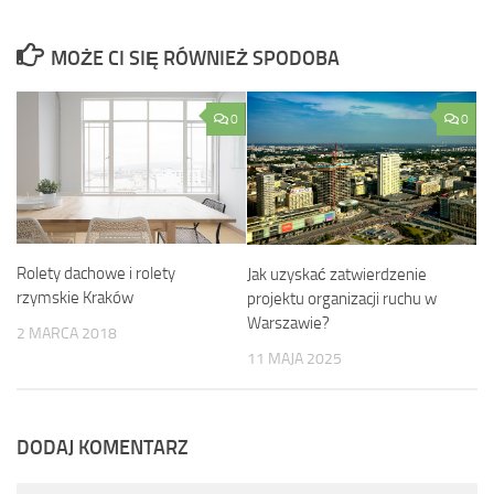
MOŻE CI SIĘ RÓWNIEŻ SPODOBA
0
0
Rolety dachowe i rolety
Jak uzyskać zatwierdzenie
rzymskie Kraków
projektu organizacji ruchu w
Warszawie?
2 MARCA 2018
11 MAJA 2025
DODAJ KOMENTARZ