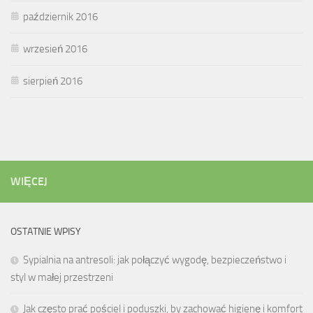
październik 2016
wrzesień 2016
sierpień 2016
WIĘCEJ
OSTATNIE WPISY
Sypialnia na antresoli: jak połączyć wygodę, bezpieczeństwo i
styl w małej przestrzeni
Jak często prać pościel i poduszki, by zachować higienę i komfort