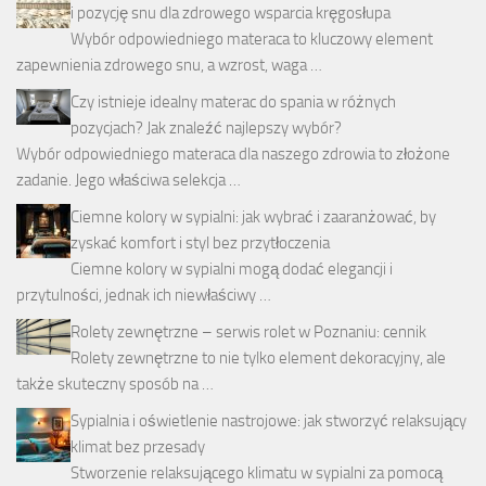
i pozycję snu dla zdrowego wsparcia kręgosłupa
Wybór odpowiedniego materaca to kluczowy element
zapewnienia zdrowego snu, a wzrost, waga …
Czy istnieje idealny materac do spania w różnych
pozycjach? Jak znaleźć najlepszy wybór?
Wybór odpowiedniego materaca dla naszego zdrowia to złożone
zadanie. Jego właściwa selekcja …
Ciemne kolory w sypialni: jak wybrać i zaaranżować, by
zyskać komfort i styl bez przytłoczenia
Ciemne kolory w sypialni mogą dodać elegancji i
przytulności, jednak ich niewłaściwy …
Rolety zewnętrzne – serwis rolet w Poznaniu: cennik
Rolety zewnętrzne to nie tylko element dekoracyjny, ale
także skuteczny sposób na …
Sypialnia i oświetlenie nastrojowe: jak stworzyć relaksujący
klimat bez przesady
Stworzenie relaksującego klimatu w sypialni za pomocą