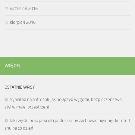
wrzesień 2016
sierpień 2016
WIĘCEJ
OSTATNIE WPISY
Sypialnia na antresoli: jak połączyć wygodę, bezpieczeństwo i
styl w małej przestrzeni
Jak często prać pościel i poduszki, by zachować higienę i komfort
snu na co dzień