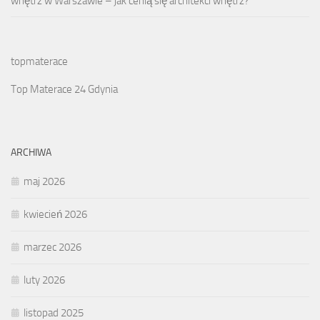
wnętrz w Warszawie – jak cenią się architekci wnętrz?
topmaterace
Top Materace 24 Gdynia
ARCHIWA
maj 2026
kwiecień 2026
marzec 2026
luty 2026
listopad 2025