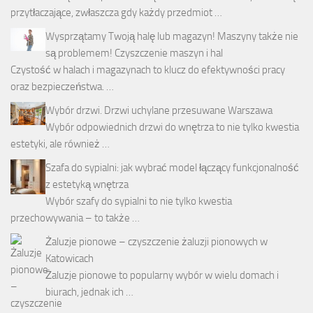
przytłaczające, zwłaszcza gdy każdy przedmiot …
Wysprzątamy Twoją halę lub magazyn! Maszyny także nie
są problemem! Czyszczenie maszyn i hal
Czystość w halach i magazynach to klucz do efektywności pracy
oraz bezpieczeństwa. …
Wybór drzwi. Drzwi uchylane przesuwane Warszawa
Wybór odpowiednich drzwi do wnętrza to nie tylko kwestia
estetyki, ale również …
Szafa do sypialni: jak wybrać model łączący funkcjonalność
z estetyką wnętrza
Wybór szafy do sypialni to nie tylko kwestia
przechowywania – to także …
Żaluzje pionowe – czyszczenie żaluzji pionowych w
Katowicach
Żaluzje pionowe to popularny wybór w wielu domach i
biurach, jednak ich …