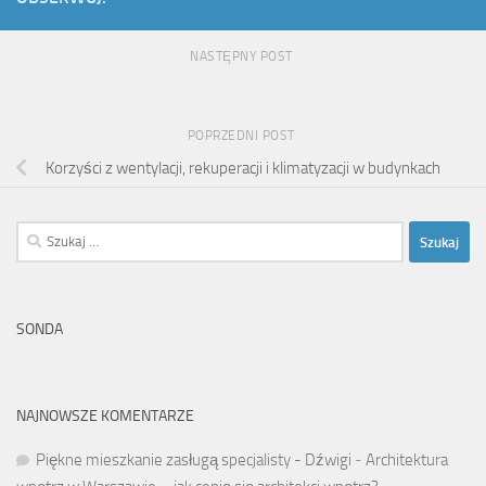
NASTĘPNY POST
POPRZEDNI POST
Korzyści z wentylacji, rekuperacji i klimatyzacji w budynkach
Szukaj:
SONDA
NAJNOWSZE KOMENTARZE
Piękne mieszkanie zasługą specjalisty - Dźwigi
-
Architektura