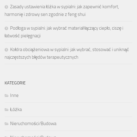
Zasady ustawienia łóżka w sypialni: jak zapewnić komfort,
harmonię i zdrowy sen zgodnie z feng shui
Podłoga w sypialni: jak wybrać materiał łączący ciepło, ciszę i
łatwość pielęgnacji
Kołdra obciążeniowa w sypialni: jak wybrać, stosować i uniknąć
najczęstszych błędów terapeutycznych
KATEGORIE
Inne
Łóżka
Nieruchomości/Budowa