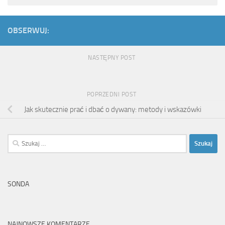
OBSERWUJ:
NASTĘPNY POST
POPRZEDNI POST
Jak skutecznie prać i dbać o dywany: metody i wskazówki
Szukaj:
SONDA
NAJNOWSZE KOMENTARZE