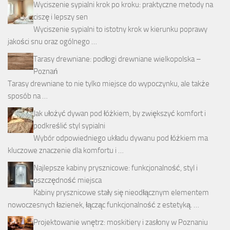
Wyciszenie sypialni krok po kroku: praktyczne metody na
ciszę i lepszy sen
Wyciszenie sypialni to istotny krok w kierunku poprawy
jakości snu oraz ogólnego …
Tarasy drewniane: podłogi drewniane wielkopolska –
Poznań
Tarasy drewniane to nie tylko miejsce do wypoczynku, ale także
sposób na …
Jak ułożyć dywan pod łóżkiem, by zwiększyć komfort i
podkreślić styl sypialni
Wybór odpowiedniego układu dywanu pod łóżkiem ma
kluczowe znaczenie dla komfortu i …
Najlepsze kabiny prysznicowe: funkcjonalność, styl i
oszczędność miejsca
Kabiny prysznicowe stały się nieodłącznym elementem
nowoczesnych łazienek, łącząc funkcjonalność z estetyką. …
Projektowanie wnętrz: moskitiery i zasłony w Poznaniu