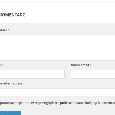
 KOMENTARZ
tarz
*
a
*
Adres email
*
na internetowa
pamiętaj moje dane w tej przeglądarce podczas pisania kolejnych komentar