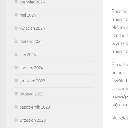
czerwiec 2024
Bardzie
maj 2024
nowocze
ekspery
kwiecień 2024
czemu s
marzec 2024
wyrazis
nowocz
luty 2024
Ponadto
styczeń 2024
odcieni
Dzięki 
grudzień 2023
zostani
listopad 2023
rozwiąz
się nam
październik 2023
No rela
wrzesień 2023