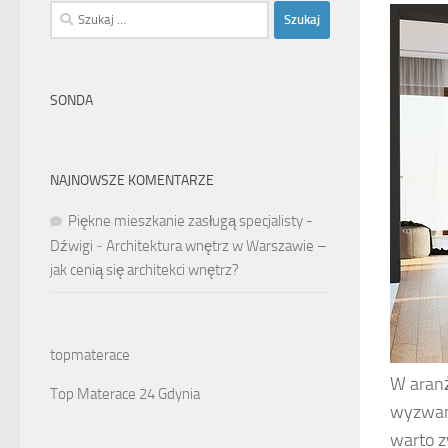
Szukaj:
SONDA
NAJNOWSZE KOMENTARZE
Piękne mieszkanie zasługą specjalisty -
Dźwigi
-
Architektura wnętrz w Warszawie –
jak cenią się architekci wnętrz?
topmaterace
W aranż
Top Materace 24 Gdynia
wyzwani
warto z