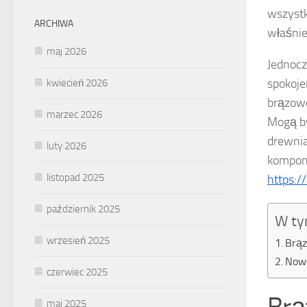
wszystk
ARCHIWA
właśnie
maj 2026
Jednocz
spokoje
kwiecień 2026
brązow
marzec 2026
Mogą by
drewnia
luty 2026
komponu
listopad 2025
https:/
październik 2025
W ty
wrzesień 2025
Brąz
Now
czerwiec 2025
maj 2025