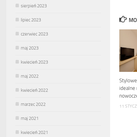
sierpień 2023
MO
lipiec 2023
czerwiec 2023
maj 2023
kwiecień 2023
maj 2022
Stylowe
idealne
kwiecień 2022
nowocz
marzec 2022
11 STYCZ
maj 2021
kwiecień 2021