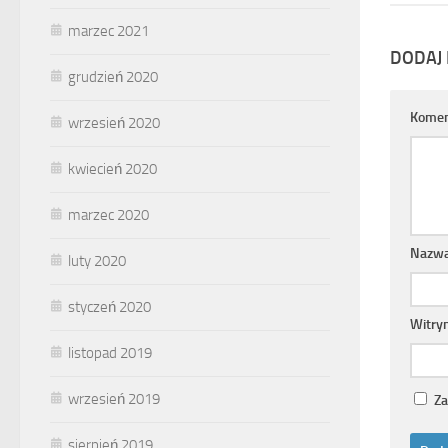
marzec 2021
DODAJ
grudzień 2020
Komen
wrzesień 2020
kwiecień 2020
marzec 2020
Nazw
luty 2020
styczeń 2020
Witry
listopad 2019
wrzesień 2019
Za
sierpień 2019