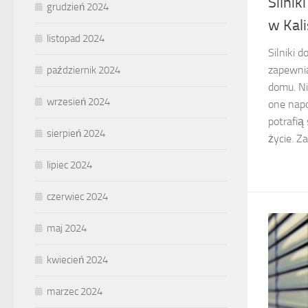
Silnik
grudzień 2024
w Kal
listopad 2024
Silniki 
zapewni
październik 2024
domu. Ni
wrzesień 2024
one napo
potrafią
sierpień 2024
życie. Za
lipiec 2024
czerwiec 2024
maj 2024
kwiecień 2024
marzec 2024