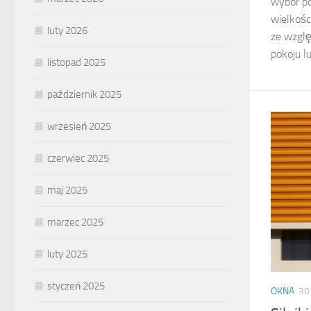
wybór po
wielkośc
luty 2026
ze wzglę
pokoju l
listopad 2025
październik 2025
wrzesień 2025
czerwiec 2025
maj 2025
marzec 2025
luty 2025
styczeń 2025
OKNA
30