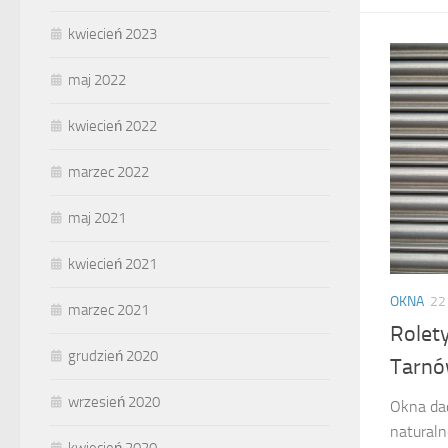
kwiecień 2023
maj 2022
kwiecień 2022
marzec 2022
maj 2021
kwiecień 2021
OKNA
22
marzec 2021
Rolet
grudzień 2020
Tarn
wrzesień 2020
Okna dac
naturaln