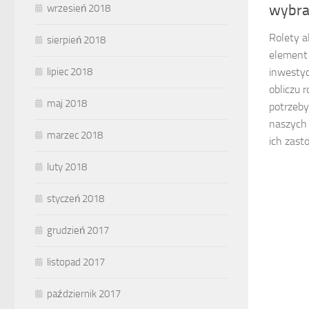
wybra
wrzesień 2018
Rolety a
sierpień 2018
element 
inwestyc
lipiec 2018
obliczu 
maj 2018
potrzeb
naszych 
marzec 2018
ich zast
luty 2018
styczeń 2018
grudzień 2017
listopad 2017
październik 2017