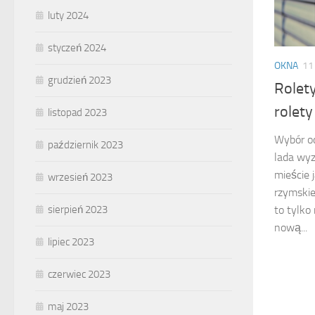
luty 2024
styczeń 2024
OKNA
11
grudzień 2023
Rolet
rolety
listopad 2023
Wybór od
październik 2023
lada wy
mieście 
wrzesień 2023
rzymskie
sierpień 2023
to tylko
nową...
lipiec 2023
czerwiec 2023
maj 2023