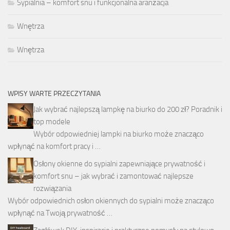
Sypialnia – komfort snu i funkcjonalna aranżacja
Wnętrza
Wnętrza
WPISY WARTE PRZECZYTANIA
Jak wybrać najlepszą lampkę na biurko do 200 zł? Poradnik i
top modele
Wybór odpowiedniej lampki na biurko może znacząco
wpłynąć na komfort pracy i …
Osłony okienne do sypialni zapewniające prywatność i
komfort snu – jak wybrać i zamontować najlepsze
rozwiązania
Wybór odpowiednich osłon okiennych do sypialni może znacząco
wpłynąć na Twoją prywatność …