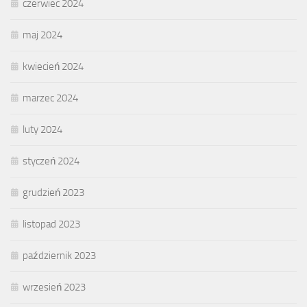
czerwiec 2024
maj 2024
kwiecień 2024
marzec 2024
luty 2024
styczeń 2024
grudzień 2023
listopad 2023
październik 2023
wrzesień 2023