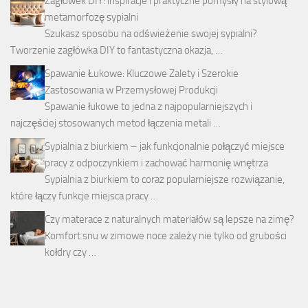
Zagłówek DIY: inspiracje i praktyczne pomysły na stylową
metamorfozę sypialni
Szukasz sposobu na odświeżenie swojej sypialni?
Tworzenie zagłówka DIY to fantastyczna okazja, …
Spawanie Łukowe: Kluczowe Zalety i Szerokie
Zastosowania w Przemysłowej Produkcji
Spawanie łukowe to jedna z najpopularniejszych i
najczęściej stosowanych metod łączenia metali …
Sypialnia z biurkiem – jak funkcjonalnie połączyć miejsce
pracy z odpoczynkiem i zachować harmonię wnętrza
Sypialnia z biurkiem to coraz popularniejsze rozwiązanie,
które łączy funkcje miejsca pracy …
Czy materace z naturalnych materiałów są lepsze na zimę?
Komfort snu w zimowe noce zależy nie tylko od grubości
kołdry czy …