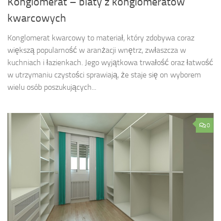
Konglomerat – blaty z konglomeratów
kwarcowych
Konglomerat kwarcowy to materiał, który zdobywa coraz
większą popularność w aranżacji wnętrz, zwłaszcza w
kuchniach i łazienkach. Jego wyjątkowa trwałość oraz łatwość
w utrzymaniu czystości sprawiają, że staje się on wyborem
wielu osób poszukujących...
0