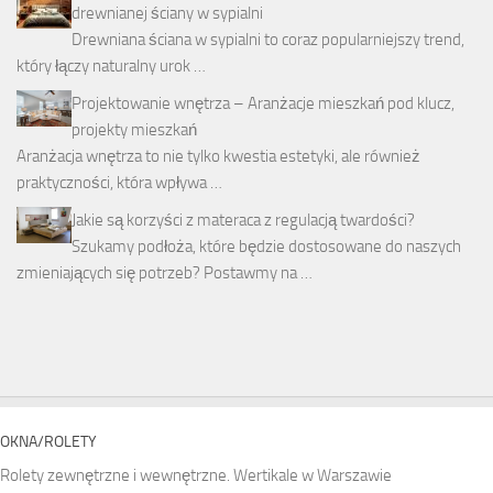
drewnianej ściany w sypialni
Drewniana ściana w sypialni to coraz popularniejszy trend,
który łączy naturalny urok …
Projektowanie wnętrza – Aranżacje mieszkań pod klucz,
projekty mieszkań
Aranżacja wnętrza to nie tylko kwestia estetyki, ale również
praktyczności, która wpływa …
Jakie są korzyści z materaca z regulacją twardości?
Szukamy podłoża, które będzie dostosowane do naszych
zmieniających się potrzeb? Postawmy na …
OKNA/ROLETY
Rolety zewnętrzne i wewnętrzne. Wertikale w Warszawie