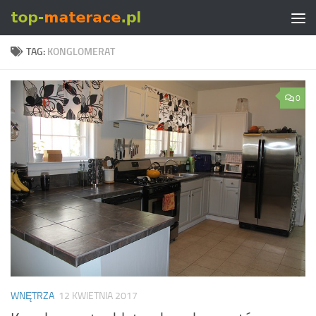
Skip to content
TAG:
KONGLOMERAT
0
WNĘTRZA
12 KWIETNIA 2017