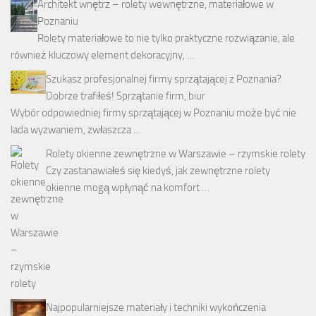
Architekt wnętrz – rolety wewnętrzne, materiałowe w
Poznaniu
Rolety materiałowe to nie tylko praktyczne rozwiązanie, ale
również kluczowy element dekoracyjny, …
Szukasz profesjonalnej firmy sprzątającej z Poznania?
Dobrze trafiłeś! Sprzątanie firm, biur
Wybór odpowiedniej firmy sprzątającej w Poznaniu może być nie
lada wyzwaniem, zwłaszcza …
Rolety okienne zewnętrzne w Warszawie – rzymskie rolety
Czy zastanawiałeś się kiedyś, jak zewnętrzne rolety
okienne mogą wpłynąć na komfort …
Najpopularniejsze materiały i techniki wykończenia