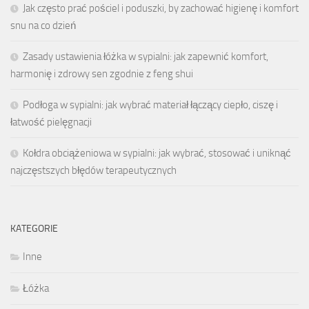
Jak często prać pościel i poduszki, by zachować higienę i komfort
snu na co dzień
Zasady ustawienia łóżka w sypialni: jak zapewnić komfort,
harmonię i zdrowy sen zgodnie z feng shui
Podłoga w sypialni: jak wybrać materiał łączący ciepło, ciszę i
łatwość pielęgnacji
Kołdra obciążeniowa w sypialni: jak wybrać, stosować i uniknąć
najczęstszych błędów terapeutycznych
KATEGORIE
Inne
Łóżka