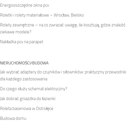
Energooszczędne okna pcv
Roletki i rolety materiałowe – Wrocław, Bielsko
Rolety zewnętrzne – na co zwracać uwagę, ile kosztują, gdzie znaleźć
ciekawe modele?
Nakładka pcv na parapet
NIERUCHOMOŚCI/BUDOWA
Jak wybrać adaptery do czujników i siłowników: praktyczny przewodnik
dla każdego zastosowania
Do czego służy schemat elektryczny?
Jak dobrać gniazdka do łazienki
Roleta basenowa w Ostrołęce
Budowa domu