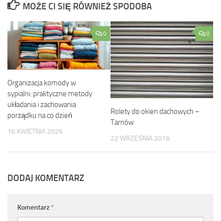
MOŻE CI SIĘ RÓWNIEŻ SPODOBA
0
0
Organizacja komody w
sypialni: praktyczne metody
układania i zachowania
Rolety do okien dachowych –
porządku na co dzień
Tarnów
16 KWIETNIA 2026
22 WRZEŚNIA 2016
DODAJ KOMENTARZ
Komentarz
*