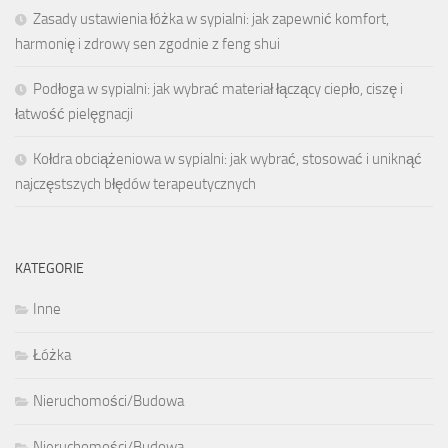
Zasady ustawienia łóżka w sypialni: jak zapewnić komfort,
harmonię i zdrowy sen zgodnie z feng shui
Podłoga w sypialni: jak wybrać materiał łączący ciepło, ciszę i
łatwość pielęgnacji
Kołdra obciążeniowa w sypialni: jak wybrać, stosować i uniknąć
najczęstszych błędów terapeutycznych
KATEGORIE
Inne
Łóżka
Nieruchomości/Budowa
Nieruchomości/Budowa