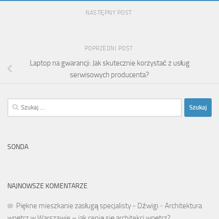
NASTĘPNY POST
POPRZEDNI POST
Laptop na gwarancji: Jak skutecznie korzystać z usług
serwisowych producenta?
Szukaj:
SONDA
NAJNOWSZE KOMENTARZE
Piękne mieszkanie zasługą specjalisty - Dźwigi
-
Architektura
wnętrz w Warszawie – jak cenią się architekci wnętrz?