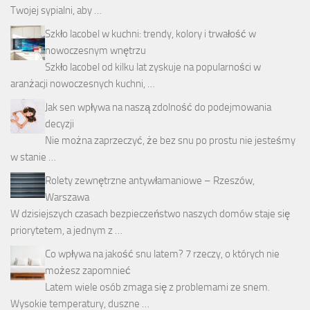
Twojej sypialni, aby …
Szkło lacobel w kuchni: trendy, kolory i trwałość w
nowoczesnym wnętrzu
Szkło lacobel od kilku lat zyskuje na popularności w
aranżacji nowoczesnych kuchni, …
Jak sen wpływa na naszą zdolność do podejmowania
decyzji
Nie można zaprzeczyć, że bez snu po prostu nie jesteśmy
w stanie …
Rolety zewnętrzne antywłamaniowe – Rzeszów,
Warszawa
W dzisiejszych czasach bezpieczeństwo naszych domów staje się
priorytetem, a jednym z …
Co wpływa na jakość snu latem? 7 rzeczy, o których nie
możesz zapomnieć
Latem wiele osób zmaga się z problemami ze snem.
Wysokie temperatury, duszne …