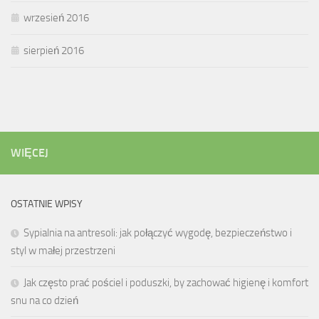
wrzesień 2016
sierpień 2016
WIĘCEJ
OSTATNIE WPISY
Sypialnia na antresoli: jak połączyć wygodę, bezpieczeństwo i
styl w małej przestrzeni
Jak często prać pościel i poduszki, by zachować higienę i komfort
snu na co dzień