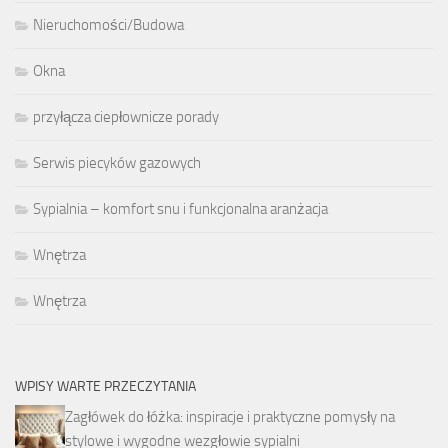
Nieruchomości/Budowa
Okna
przyłącza ciepłownicze porady
Serwis piecyków gazowych
Sypialnia – komfort snu i funkcjonalna aranżacja
Wnętrza
Wnętrza
WPISY WARTE PRZECZYTANIA
Zagłówek do łóżka: inspiracje i praktyczne pomysły na
stylowe i wygodne wezgłowie sypialni