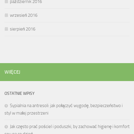
październik 2016
wrzesień 2016
sierpień 2016
WIĘCEJ
OSTATNIE WPISY
Sypialnia na antresoli: jak połączyć wygodę, bezpieczeństwo i
styl w małej przestrzeni
Jak często prać pościel i poduszki, by zachować higienę i komfort
snu na co dzień