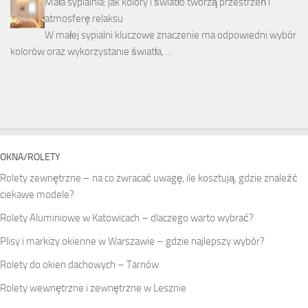
Mała sypialnia: jak kolory i światło tworzą przestrzeń i
atmosferę relaksu
W małej sypialni kluczowe znaczenie ma odpowiedni wybór
kolorów oraz wykorzystanie światła, …
OKNA/ROLETY
Rolety zewnętrzne – na co zwracać uwagę, ile kosztują, gdzie znaleźć
ciekawe modele?
Rolety Aluminiowe w Katowicach – dlaczego warto wybrać?
Plisy i markizy okienne w Warszawie – gdzie najlepszy wybór?
Rolety do okien dachowych – Tarnów
Rolety wewnętrzne i zewnętrzne w Lesznie