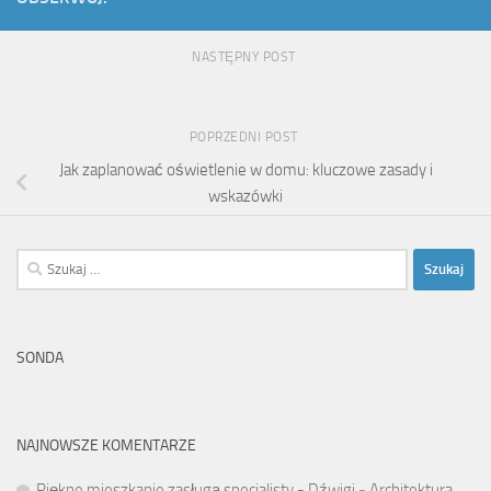
NASTĘPNY POST
POPRZEDNI POST
Jak zaplanować oświetlenie w domu: kluczowe zasady i
wskazówki
Szukaj:
SONDA
NAJNOWSZE KOMENTARZE
Piękne mieszkanie zasługą specjalisty - Dźwigi
-
Architektura