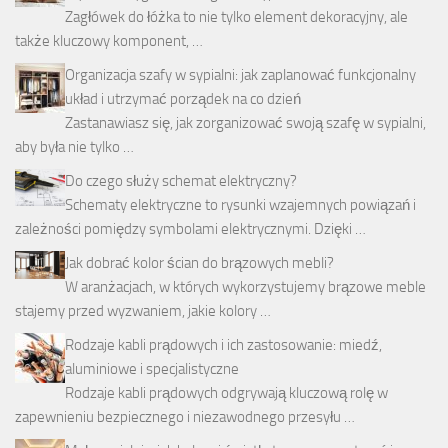
Zagłówek do łóżka to nie tylko element dekoracyjny, ale
także kluczowy komponent, …
Organizacja szafy w sypialni: jak zaplanować funkcjonalny
układ i utrzymać porządek na co dzień
Zastanawiasz się, jak zorganizować swoją szafę w sypialni,
aby była nie tylko …
Do czego służy schemat elektryczny?
Schematy elektryczne to rysunki wzajemnych powiązań i
zależności pomiędzy symbolami elektrycznymi. Dzięki …
Jak dobrać kolor ścian do brązowych mebli?
W aranżacjach, w których wykorzystujemy brązowe meble
stajemy przed wyzwaniem, jakie kolory …
Rodzaje kabli prądowych i ich zastosowanie: miedź,
aluminiowe i specjalistyczne
Rodzaje kabli prądowych odgrywają kluczową rolę w
zapewnieniu bezpiecznego i niezawodnego przesyłu …