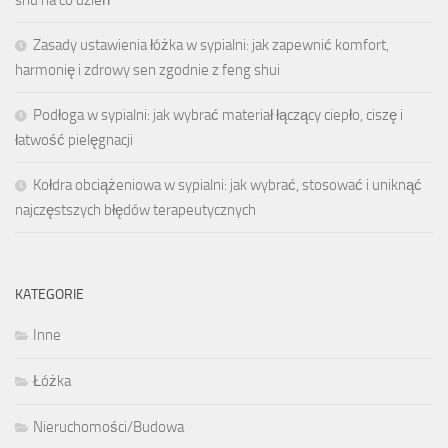
Zasady ustawienia łóżka w sypialni: jak zapewnić komfort,
harmonię i zdrowy sen zgodnie z feng shui
Podłoga w sypialni: jak wybrać materiał łączący ciepło, ciszę i
łatwość pielęgnacji
Kołdra obciążeniowa w sypialni: jak wybrać, stosować i uniknąć
najczęstszych błędów terapeutycznych
KATEGORIE
Inne
Łóżka
Nieruchomości/Budowa