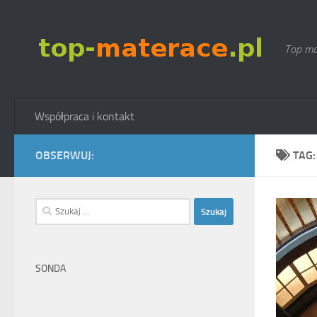
Skip to content
Top ma
Współpraca i kontakt
OBSERWUJ:
TAG
Szukaj:
SONDA