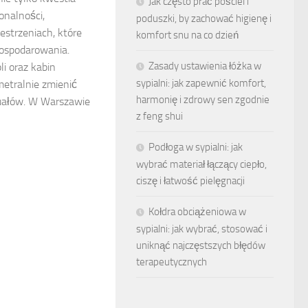
Jak często prać pościel i
onalności,
poduszki, by zachować higienę i
estrzeniach, które
komfort snu na co dzień
ospodarowania.
Zasady ustawienia łóżka w
i oraz kabin
sypialni: jak zapewnić komfort,
etralnie zmienić
harmonię i zdrowy sen zgodnie
uałów. W Warszawie
z feng shui
Podłoga w sypialni: jak
wybrać materiał łączący ciepło,
ciszę i łatwość pielęgnacji
Kołdra obciążeniowa w
sypialni: jak wybrać, stosować i
uniknąć najczęstszych błędów
terapeutycznych