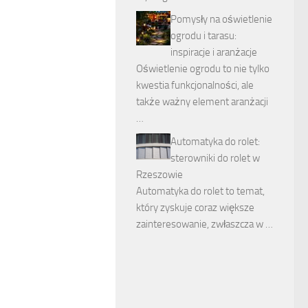
Pomysły na oświetlenie
ogrodu i tarasu:
inspiracje i aranżacje
Oświetlenie ogrodu to nie tylko
kwestia funkcjonalności, ale
także ważny element aranżacji
…
Automatyka do rolet:
sterowniki do rolet w
Rzeszowie
Automatyka do rolet to temat,
który zyskuje coraz większe
zainteresowanie, zwłaszcza w …