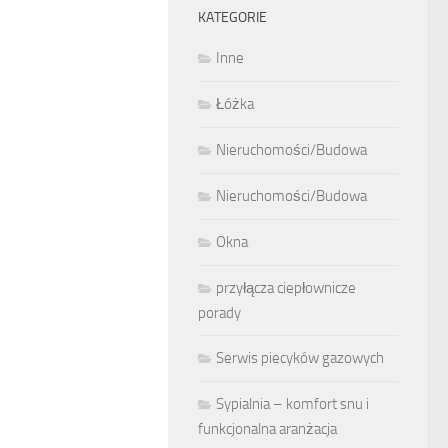
KATEGORIE
Inne
Łóżka
Nieruchomości/Budowa
Nieruchomości/Budowa
Okna
przyłącza ciepłownicze
porady
Serwis piecyków gazowych
Sypialnia – komfort snu i
funkcjonalna aranżacja