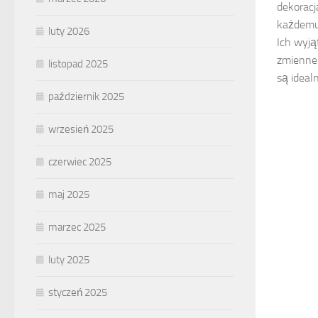
dekoracj
każdemu 
luty 2026
Ich wyją
zmienne 
listopad 2025
są idealn
październik 2025
wrzesień 2025
czerwiec 2025
maj 2025
marzec 2025
luty 2025
styczeń 2025