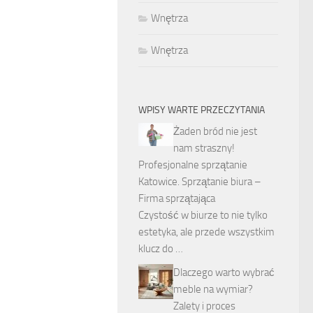
Wnętrza
Wnętrza
WPISY WARTE PRZECZYTANIA
Żaden bród nie jest
nam straszny!
Profesjonalne sprzątanie
Katowice. Sprzątanie biura –
Firma sprzątająca
Czystość w biurze to nie tylko
estetyka, ale przede wszystkim
klucz do …
Dlaczego warto wybrać
meble na wymiar?
Zalety i proces