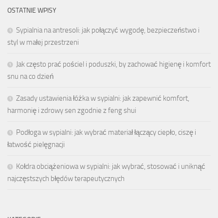
OSTATNIE WPISY
Sypialnia na antresoli: jak połączyć wygodę, bezpieczeństwo i
styl w małej przestrzeni
Jak często prać pościel i poduszki, by zachować higienę i komfort
snu na co dzień
Zasady ustawienia łóżka w sypialni: jak zapewnić komfort,
harmonię i zdrowy sen zgodnie z feng shui
Podłoga w sypialni: jak wybrać materiał łączący ciepło, ciszę i
łatwość pielęgnacji
Kołdra obciążeniowa w sypialni: jak wybrać, stosować i uniknąć
najczęstszych błędów terapeutycznych