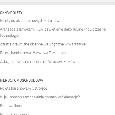
OKNA/ROLETY
Rolety do okien dachowych – Tarnów
Aranżacje z lampkami IKEA: oświetlenie dekoracyjne i nowoczesne
technologie
Żaluzje drewniane okienne wewnętrzne w Warszawie
Roleta bambusowa Warszawa Tarchomin
Żaluzje drewniane i okiennice: Wrocław, Kraków
NIERUCHOMOŚCI/BUDOWA
Roleta basenowa w Ostrołęce
W jaki sposób samodzielnie pomalować elewację?
Budowa domu
Pomysł na remont