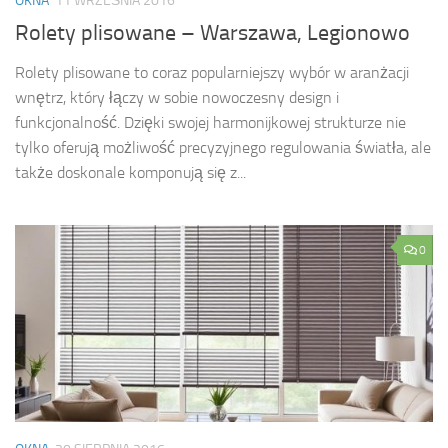
OKNA
11 WRZEŚNIA 2016
Rolety plisowane – Warszawa, Legionowo
Rolety plisowane to coraz popularniejszy wybór w aranżacji
wnętrz, który łączy w sobie nowoczesny design i
funkcjonalność. Dzięki swojej harmonijkowej strukturze nie
tylko oferują możliwość precyzyjnego regulowania światła, ale
także doskonale komponują się z...
0