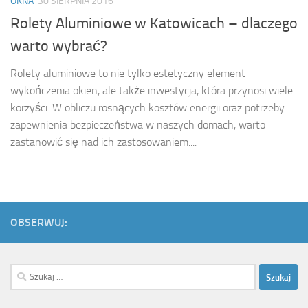
OKNA
30 SIERPNIA 2016
Rolety Aluminiowe w Katowicach – dlaczego
warto wybrać?
Rolety aluminiowe to nie tylko estetyczny element
wykończenia okien, ale także inwestycja, która przynosi wiele
korzyści. W obliczu rosnących kosztów energii oraz potrzeby
zapewnienia bezpieczeństwa w naszych domach, warto
zastanowić się nad ich zastosowaniem....
OBSERWUJ:
Szukaj: