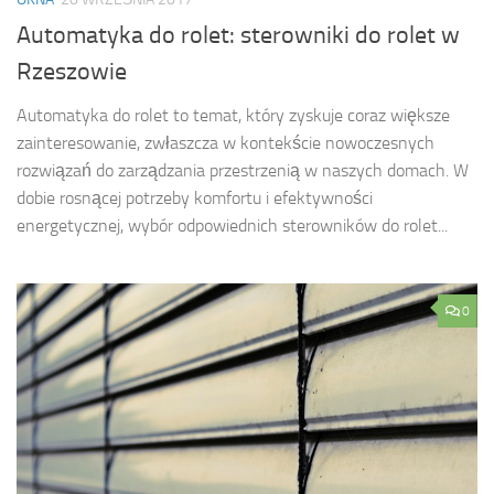
Automatyka do rolet: sterowniki do rolet w
Rzeszowie
Automatyka do rolet to temat, który zyskuje coraz większe
zainteresowanie, zwłaszcza w kontekście nowoczesnych
rozwiązań do zarządzania przestrzenią w naszych domach. W
dobie rosnącej potrzeby komfortu i efektywności
energetycznej, wybór odpowiednich sterowników do rolet...
0