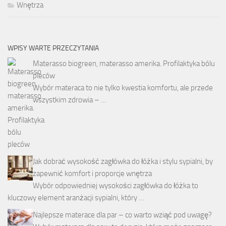
Wnętrza
WPISY WARTE PRZECZYTANIA
Materasso biogreen, materasso amerika. Profilaktyka bólu
pleców
Wybór materaca to nie tylko kwestia komfortu, ale przede
wszystkim zdrowia – …
Jak dobrać wysokość zagłówka do łóżka i stylu sypialni, by
zapewnić komfort i proporcje wnętrza
Wybór odpowiedniej wysokości zagłówka do łóżka to
kluczowy element aranżacji sypialni, który …
Najlepsze materace dla par – co warto wziąć pod uwagę?