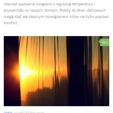
również wyzwanie związane z regulacją temperatury i
prywatności w naszych domach. Rolety do okien dachowych
mogą stać się idealnym rozwiązaniem, które nie tylko poprawi
komfort...
0