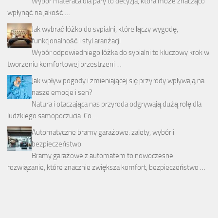
Wybór materaca dla pary to decyzja, która może znacząco
wpłynąć na jakość …
Jak wybrać łóżko do sypialni, które łączy wygodę,
funkcjonalność i styl aranżacji
Wybór odpowiedniego łóżka do sypialni to kluczowy krok w
tworzeniu komfortowej przestrzeni …
Jak wpływ pogody i zmieniającej się przyrody wpływają na
nasze emocje i sen?
Natura i otaczająca nas przyroda odgrywają dużą rolę dla
ludzkiego samopoczucia. Co …
Automatyczne bramy garażowe: zalety, wybór i
bezpieczeństwo
Bramy garażowe z automatem to nowoczesne
rozwiązanie, które znacznie zwiększa komfort, bezpieczeństwo …