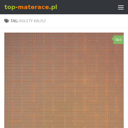
Skip to content
TAG:
ROLETY KALISZ
0