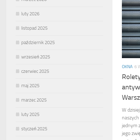
luty 2026
listopad 2025
październik 2025
wrzesień 2025
OKNA
6 
czerwiec 2025
Rolet
maj 2025
antyw
Wars
marzec 2025
W dzisie
luty 2025
naszych 
jednym z
styczeń 2025
jego zwi