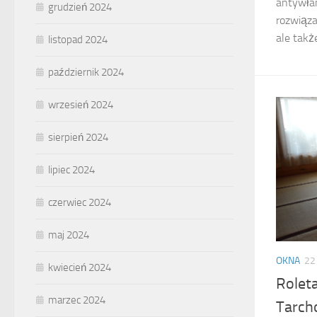
antywła
grudzień 2024
rozwiąza
ale takż
listopad 2024
październik 2024
wrzesień 2024
sierpień 2024
lipiec 2024
czerwiec 2024
maj 2024
OKNA
22
kwiecień 2024
Rolet
marzec 2024
Tarch