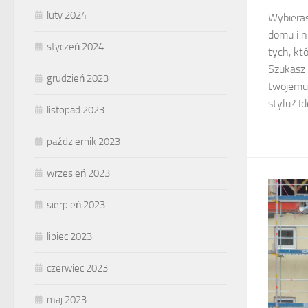
luty 2024
Wybieras
domu i n
styczeń 2024
tych, któ
Szukasz
grudzień 2023
twojemu
stylu? Id
listopad 2023
październik 2023
wrzesień 2023
sierpień 2023
lipiec 2023
czerwiec 2023
maj 2023