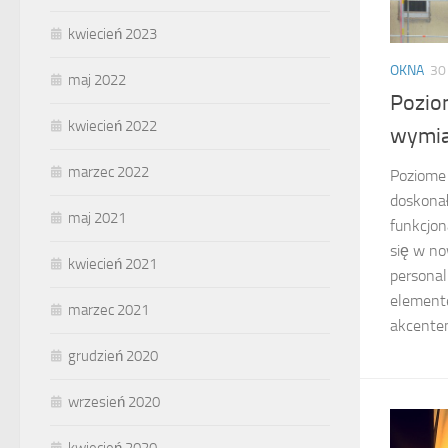
kwiecień 2023
OKNA
30
maj 2022
Pozio
kwiecień 2022
wymia
marzec 2022
Poziome 
doskonał
maj 2021
funkcjon
się w no
kwiecień 2021
personal
element
marzec 2021
akcentem
grudzień 2020
wrzesień 2020