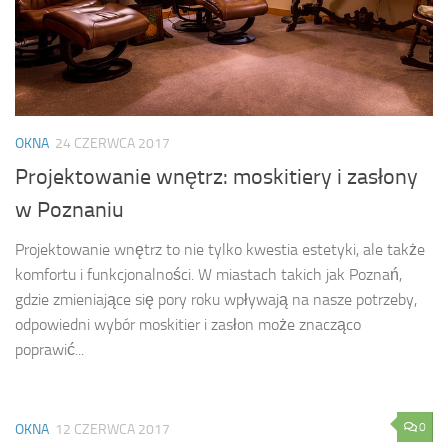
OKNA
24 CZERWCA 2017
Projektowanie wnętrz: moskitiery i zasłony
w Poznaniu
Projektowanie wnętrz to nie tylko kwestia estetyki, ale także
komfortu i funkcjonalności. W miastach takich jak Poznań,
gdzie zmieniające się pory roku wpływają na nasze potrzeby,
odpowiedni wybór moskitier i zasłon może znacząco
poprawić...
0
OKNA
12 CZERWCA 2017