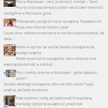
Plisy w Warszawie – ceny, producenci, montaż – Tanio!
Plisy to coraz popularniejszy wybór wśród osłon okiennych,
szczególnie w Warszawie, gdzie …
Profesjonalny sprzęt do mycia i sprzątania. Posiadamy to!
Mycie okien Poznań, karcher Luboń
Czyste okna i zadbane przestrzenie to nie tylko kwestia estetyki, ale
także …
Meble na wymiar: jak wybrać idealne rozwiązanie dla
twojego wnętrza
Meble na wymiar to rozwiązanie, które zdobywa coraz
większą popularność w aranżacji …
Plisy i markizy okienne w Warszawie – gdzie najlepszy
wybór?
Szukasz idealnego rozwiązania, które nie tylko ozdobi Twoje
wnętrze, ale także skutecznie …
Mała sypialnia z szafą: jak zaplanować funkcjonalną
aranżację i optycznie powiększyć przestrzeń