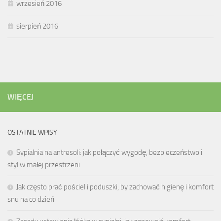
wrzesień 2016
sierpień 2016
WIĘCEJ
OSTATNIE WPISY
Sypialnia na antresoli: jak połączyć wygodę, bezpieczeństwo i
styl w małej przestrzeni
Jak często prać pościel i poduszki, by zachować higienę i komfort
snu na co dzień