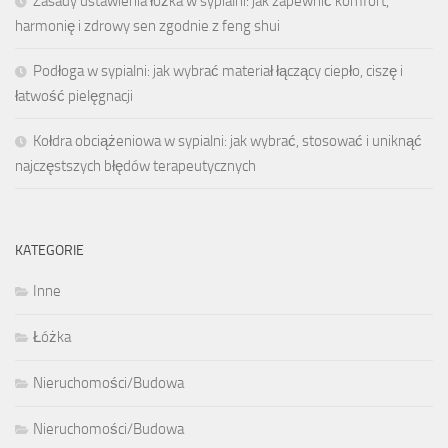
Zasady ustawienia łóżka w sypialni: jak zapewnić komfort,
harmonię i zdrowy sen zgodnie z feng shui
Podłoga w sypialni: jak wybrać materiał łączący ciepło, ciszę i
łatwość pielęgnacji
Kołdra obciążeniowa w sypialni: jak wybrać, stosować i uniknąć
najczęstszych błędów terapeutycznych
KATEGORIE
Inne
Łóżka
Nieruchomości/Budowa
Nieruchomości/Budowa