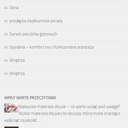
Okna
przyłącza ciepłownicze porady
Serwis piecyków gazowych
Sypialnia – komfort snu i funkcjonalna aranżacja
Wnętrza
Wnętrza
WPISY WARTE PRZECZYTANIA
Najlepsze materace dla par – co warto wziąć pod uwagę?
Wybór materaca dla pary to decyzja, która może znacząco
wpłynąć na jakość …