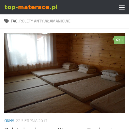
Skip to content
TAG:
ROLETY ANTYWŁAMANIOWE
0
OKNA
22 SIERPNIA 2017