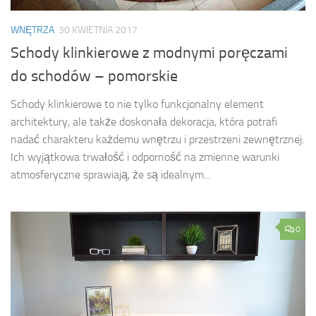
WNĘTRZA
30 KWIETNIA 2017
Schody klinkierowe z modnymi poręczami
do schodów – pomorskie
Schody klinkierowe to nie tylko funkcjonalny element
architektury, ale także doskonała dekoracja, która potrafi
nadać charakteru każdemu wnętrzu i przestrzeni zewnętrznej.
Ich wyjątkowa trwałość i odporność na zmienne warunki
atmosferyczne sprawiają, że są idealnym...
0