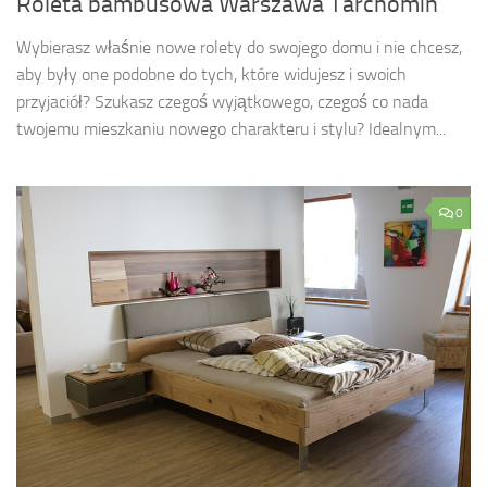
Roleta bambusowa Warszawa Tarchomin
Wybierasz właśnie nowe rolety do swojego domu i nie chcesz,
aby były one podobne do tych, które widujesz i swoich
przyjaciół? Szukasz czegoś wyjątkowego, czegoś co nada
twojemu mieszkaniu nowego charakteru i stylu? Idealnym...
0