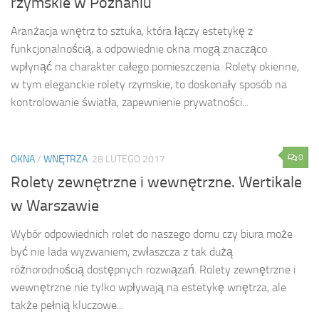
rzymskie w Poznaniu
Aranżacja wnętrz to sztuka, która łączy estetykę z
funkcjonalnością, a odpowiednie okna mogą znacząco
wpłynąć na charakter całego pomieszczenia. Rolety okienne,
w tym eleganckie rolety rzymskie, to doskonały sposób na
kontrolowanie światła, zapewnienie prywatności...
0
OKNA
/
WNĘTRZA
28 LUTEGO 2017
Rolety zewnętrzne i wewnętrzne. Wertikale
w Warszawie
Wybór odpowiednich rolet do naszego domu czy biura może
być nie lada wyzwaniem, zwłaszcza z tak dużą
różnorodnością dostępnych rozwiązań. Rolety zewnętrzne i
wewnętrzne nie tylko wpływają na estetykę wnętrza, ale
także pełnią kluczowe...