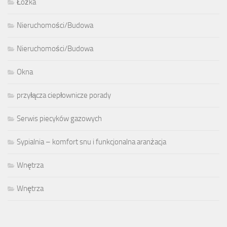
Łóżka
Nieruchomości/Budowa
Nieruchomości/Budowa
Okna
przyłącza ciepłownicze porady
Serwis piecyków gazowych
Sypialnia – komfort snu i funkcjonalna aranżacja
Wnętrza
Wnętrza