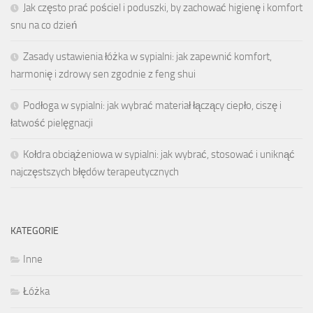
Jak często prać pościel i poduszki, by zachować higienę i komfort
snu na co dzień
Zasady ustawienia łóżka w sypialni: jak zapewnić komfort,
harmonię i zdrowy sen zgodnie z feng shui
Podłoga w sypialni: jak wybrać materiał łączący ciepło, ciszę i
łatwość pielęgnacji
Kołdra obciążeniowa w sypialni: jak wybrać, stosować i uniknąć
najczęstszych błędów terapeutycznych
KATEGORIE
Inne
Łóżka