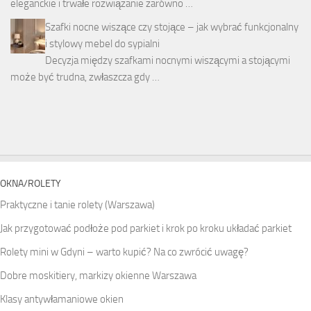
eleganckie i trwałe rozwiązanie zarówno …
Szafki nocne wiszące czy stojące – jak wybrać funkcjonalny
i stylowy mebel do sypialni
Decyzja między szafkami nocnymi wiszącymi a stojącymi
może być trudna, zwłaszcza gdy …
OKNA/ROLETY
Praktyczne i tanie rolety (Warszawa)
Jak przygotować podłoże pod parkiet i krok po kroku układać parkiet
Rolety mini w Gdyni – warto kupić? Na co zwrócić uwagę?
Dobre moskitiery, markizy okienne Warszawa
Klasy antywłamaniowe okien