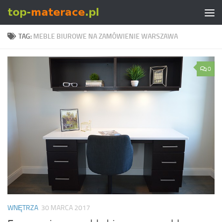
Skip to content
TAG:
MEBLE BIUROWE NA ZAMÓWIENIE WARSZAWA
0
WNĘTRZA
30 MARCA 2017