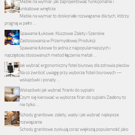
Meble na wymiar: jak zaprojektować funkcjonalne i
unikatowe wnętrze
Meble na wymiar to doskonałe rozwiązanie dla tych, którzy
pragną w pełni …
Spawanie Łukowe: Kluczowe Zalety i Szerokie
Zastosowania w Przemysłowej Produkcji
Spawanie łukowe to jedna z najpopularniejszych i
najczęściej stosowanych metod łączenia metali …
Jak wybrać ergonomiczny fotel biurowy dla zdrowia pleców
Na co zwrócić uwagę przy wyborze foteli biurowych —
wskazówki i porady …
Wskazówki jak wybrać firanki do sypialni
Czym się kierować w wyborze firan do sypialni Zasłony to
nie tylko …
Schody granitowe: zalety, wady i jak wybrać najlepsze
rozwiązanie
Schody granitowe zyskują coraz większą popularność jako