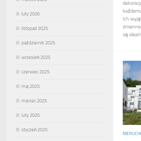
dekoracj
każdemu 
luty 2026
Ich wyją
zmienne 
listopad 2025
są idealn
październik 2025
wrzesień 2025
czerwiec 2025
maj 2025
marzec 2025
luty 2025
styczeń 2025
NIERUC