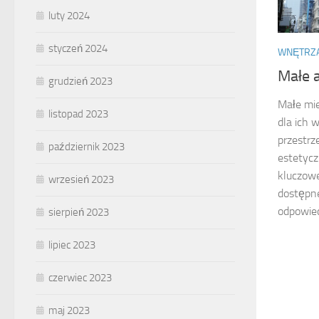
luty 2024
styczeń 2024
WNĘTRZ
Małe 
grudzień 2023
Małe mie
listopad 2023
dla ich 
przestrz
październik 2023
estetycz
kluczowe
wrzesień 2023
dostępne
odpowiedn
sierpień 2023
lipiec 2023
czerwiec 2023
maj 2023