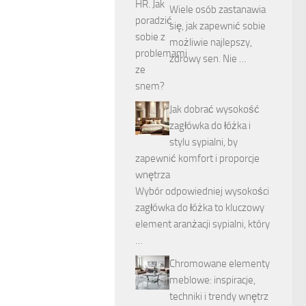
Wiele osób zastanawia
się, jak zapewnić sobie
możliwie najlepszy,
zdrowy sen. Nie …
Jak dobrać wysokość
zagłówka do łóżka i
stylu sypialni, by
zapewnić komfort i proporcje
wnętrza
Wybór odpowiedniej wysokości
zagłówka do łóżka to kluczowy
element aranżacji sypialni, który
…
Chromowane elementy
meblowe: inspiracje,
techniki i trendy wnętrz