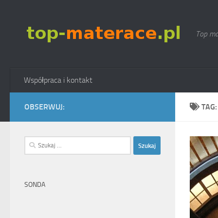
Skip to content
Top ma
Współpraca i kontakt
OBSERWUJ:
TAG
Szukaj:
SONDA