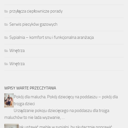
przyłącza ciepłownicze porady
Serwis piecyków gazowych
Sypialnia – komfort snu i funkcjonalna aranżacja
Wnętrza
Wnętrza
WPISY WARTE PRZECZYTANIA
Pokój dla malucha. Pokój dziecięcy na poddaszu – pokój dla
trojga dzieci
Urządzanie pokoju dziecięcego na poddaszu dla trojga
maluchów to nie lada wyzwanie, …
Jak ustawić meble w sypialni, by skutecznie poprawić