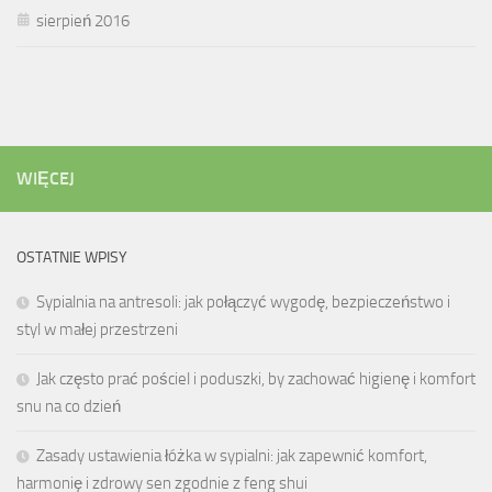
sierpień 2016
WIĘCEJ
OSTATNIE WPISY
Sypialnia na antresoli: jak połączyć wygodę, bezpieczeństwo i
styl w małej przestrzeni
Jak często prać pościel i poduszki, by zachować higienę i komfort
snu na co dzień
Zasady ustawienia łóżka w sypialni: jak zapewnić komfort,
harmonię i zdrowy sen zgodnie z feng shui