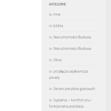
KATEGORIE
Inne
Łóżka
Nieruchomości/Budowa
Nieruchomości/Budowa
Okna
przyłącza ciepłownicze
porady
Serwis piecyków gazowych
Sypialnia – komfort snu i
funkcjonalna aranżacja