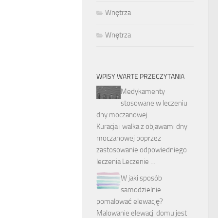
Wnętrza
Wnętrza
WPISY WARTE PRZECZYTANIA
Medykamenty
stosowane w leczeniu
dny moczanowej.
Kuracja i walka z objawami dny
moczanowej poprzez
zastosowanie odpowiedniego
leczenia Leczenie …
W jaki sposób
samodzielnie
pomalować elewację?
Malowanie elewacji domu jest