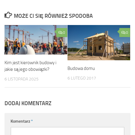
MOŻE CI SIĘ RÓWNIEŻ SPODOBA
0
0
Kim jest kierownik budowy i
Budowa domu
jakie są jego obowiązki?
6 LUTEGO 2017
6 LISTOPADA 2025
DODAJ KOMENTARZ
Komentarz
*