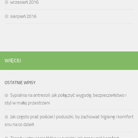
wrzesień 2016
sierpień 2016
WIĘCEJ
OSTATNIE WPISY
Sypialnia na antresoli: jak połączyć wygodę, bezpieczeństwo i
styl w małej przestrzeni
Jak często prać pościel i poduszki, by zachować higienę i komfort
snu na co dzień