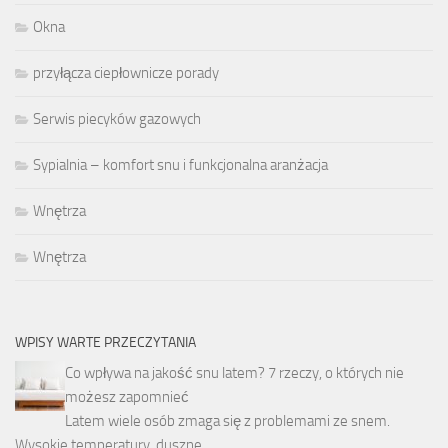
Okna
przyłącza ciepłownicze porady
Serwis piecyków gazowych
Sypialnia – komfort snu i funkcjonalna aranżacja
Wnętrza
Wnętrza
WPISY WARTE PRZECZYTANIA
Co wpływa na jakość snu latem? 7 rzeczy, o których nie
możesz zapomnieć
Latem wiele osób zmaga się z problemami ze snem.
Wysokie temperatury, duszne …