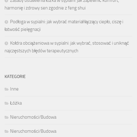
Zasady ustawienia łóżka w sypialni: jak zapewnić komfort,
harmonię i zdrowy sen zgodnie z feng shui
Podłoga w sypialni: jak wybrać materiał łączący ciepło, ciszę i
łatwość pielęgnacji
Kołdra obciążeniowa w sypialni: jak wybrać, stosować i uniknąć
najczęstszych błędów terapeutycznych
KATEGORIE
Inne
Łóżka
Nieruchomości/Budowa
Nieruchomości/Budowa