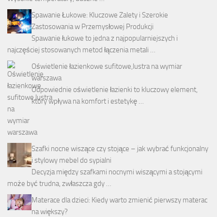
Spawanie Łukowe: Kluczowe Zalety i Szerokie
Zastosowania w Przemysłowej Produkcji
Spawanie łukowe to jedna z najpopularniejszych i
najczęściej stosowanych metod łączenia metali …
Oświetlenie łazienkowe sufitowe,lustra na wymiar
warszawa
Odpowiednie oświetlenie łazienki to kluczowy element,
który wpływa na komfort i estetykę …
Szafki nocne wiszące czy stojące – jak wybrać funkcjonalny
i stylowy mebel do sypialni
Decyzja między szafkami nocnymi wiszącymi a stojącymi
może być trudna, zwłaszcza gdy …
Materace dla dzieci: Kiedy warto zmienić pierwszy materac
na większy?