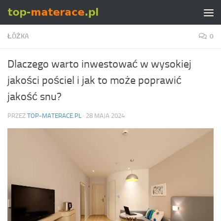
Skip to content
ŁÓŻKA
0
Dlaczego warto inwestować w wysokiej
jakości pościel i jak to może poprawić
jakość snu?
PRZEZ
TOP-MATERACE.PL
·
28 MAJA 2024