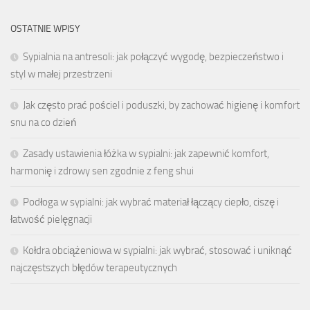
OSTATNIE WPISY
Sypialnia na antresoli: jak połączyć wygodę, bezpieczeństwo i
styl w małej przestrzeni
Jak często prać pościel i poduszki, by zachować higienę i komfort
snu na co dzień
Zasady ustawienia łóżka w sypialni: jak zapewnić komfort,
harmonię i zdrowy sen zgodnie z feng shui
Podłoga w sypialni: jak wybrać materiał łączący ciepło, ciszę i
łatwość pielęgnacji
Kołdra obciążeniowa w sypialni: jak wybrać, stosować i uniknąć
najczęstszych błędów terapeutycznych