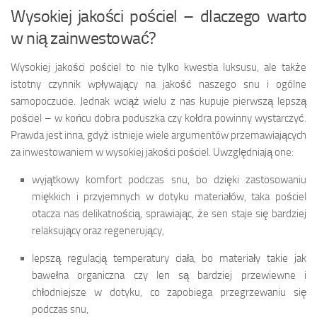
Wysokiej jakości pościel – dlaczego warto
w nią zainwestować?
Wysokiej jakości pościel to nie tylko kwestia luksusu, ale także
istotny czynnik wpływający na jakość naszego snu i ogólne
samopoczucie. Jednak wciąż wielu z nas kupuje pierwszą lepszą
pościel – w końcu dobra poduszka czy kołdra powinny wystarczyć.
Prawda jest inna, gdyż istnieje wiele argumentów przemawiających
za inwestowaniem w wysokiej jakości pościel. Uwzględniają one:
wyjątkowy komfort podczas snu, bo dzięki zastosowaniu
miękkich i przyjemnych w dotyku materiałów, taka pościel
otacza nas delikatnością, sprawiając, że sen staje się bardziej
relaksujący oraz regenerujący,
lepszą regulacją temperatury ciała, bo materiały takie jak
bawełna organiczna czy len są bardziej przewiewne i
chłodniejsze w dotyku, co zapobiega przegrzewaniu się
podczas snu,