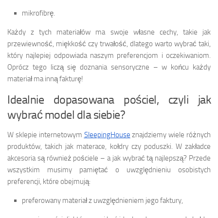
mikrofibrę.
Każdy z tych materiałów ma swoje własne cechy, takie jak
przewiewność, miękkość czy trwałość, dlatego warto wybrać taki,
który najlepiej odpowiada naszym preferencjom i oczekiwaniom.
Oprócz tego liczą się doznania sensoryczne – w końcu każdy
materiał ma inną fakturę!
Idealnie dopasowana pościel, czyli jak
wybrać model dla siebie?
W sklepie internetowym
SleepingHouse
znajdziemy wiele różnych
produktów, takich jak materace, kołdry czy poduszki. W zakładce
akcesoria są również pościele – a jak wybrać tą najlepszą? Przede
wszystkim musimy pamiętać o uwzględnieniu osobistych
preferencji, które obejmują:
preferowany materiał z uwzględnieniem jego faktury,