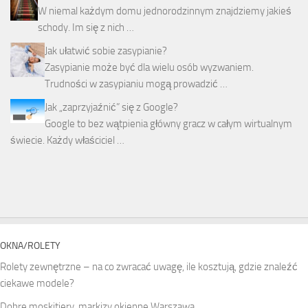
W niemal każdym domu jednorodzinnym znajdziemy jakieś
schody. Im się z nich …
Jak ułatwić sobie zasypianie?
Zasypianie może być dla wielu osób wyzwaniem.
Trudności w zasypianiu mogą prowadzić …
Jak „zaprzyjaźnić” się z Google?
Google to bez wątpienia główny gracz w całym wirtualnym
świecie. Każdy właściciel …
OKNA/ROLETY
Rolety zewnętrzne – na co zwracać uwagę, ile kosztują, gdzie znaleźć
ciekawe modele?
Dobre moskitiery, markizy okienne Warszawa