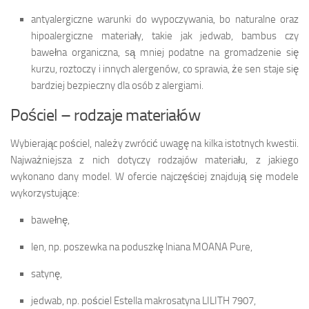
antyalergiczne warunki do wypoczywania, bo naturalne oraz
hipoalergiczne materiały, takie jak jedwab, bambus czy
bawełna organiczna, są mniej podatne na gromadzenie się
kurzu, roztoczy i innych alergenów, co sprawia, że sen staje się
bardziej bezpieczny dla osób z alergiami.
Pościel – rodzaje materiałów
Wybierając pościel, należy zwrócić uwagę na kilka istotnych kwestii.
Najważniejsza z nich dotyczy rodzajów materiału, z jakiego
wykonano dany model. W ofercie najczęściej znajdują się modele
wykorzystujące:
bawełnę,
len, np. poszewka na poduszkę lniana MOANA Pure,
satynę,
jedwab, np. pościel Estella makrosatyna LILITH 7907,