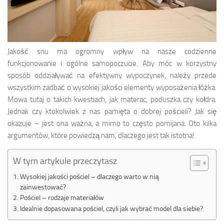
Jakość snu ma ogromny wpływ na nasze codzienne
funkcjonowanie i ogólne samopoczucie. Aby móc w korzystny
sposób oddziaływać na efektywny wypoczynek, należy przede
wszystkim zadbać o wysokiej jakości elementy wyposażenia łóżka.
Mowa tutaj o takich kwestiach, jak materac, poduszka czy kołdra.
Jednak czy ktokolwiek z nas pamięta o dobrej pościeli? Jak się
okazuje – jest ona ważna, a mimo to często pomijana. Oto kilka
argumentów, które powiedzą nam, dlaczego jest tak istotna!
W tym artykule przeczytasz
Wysokiej jakości pościel – dlaczego warto w nią
zainwestować?
Pościel – rodzaje materiałów
Idealnie dopasowana pościel, czyli jak wybrać model dla siebie?