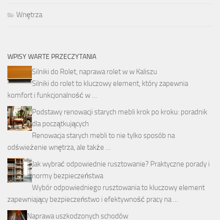
Wnętrza
WPISY WARTE PRZECZYTANIA
Silniki do Rolet, naprawa rolet w w Kaliszu
Silniki do rolet to kluczowy element, który zapewnia
komfort i funkcjonalność w …
Podstawy renowacji starych mebli krok po kroku: poradnik
dla początkujących
Renowacja starych mebli to nie tylko sposób na
odświeżenie wnętrza, ale także …
Jak wybrać odpowiednie rusztowanie? Praktyczne porady i
normy bezpieczeństwa
Wybór odpowiedniego rusztowania to kluczowy element
zapewniający bezpieczeństwo i efektywność pracy na …
Naprawa uszkodzonych schodów