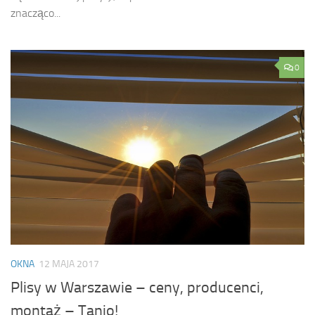
znacząco...
0
OKNA
12 MAJA 2017
Plisy w Warszawie – ceny, producenci,
montaż – Tanio!