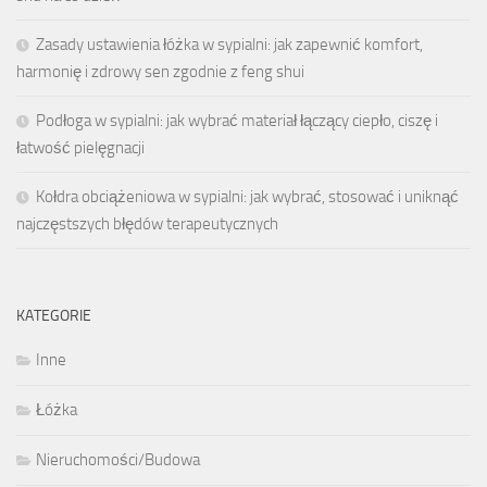
Zasady ustawienia łóżka w sypialni: jak zapewnić komfort,
harmonię i zdrowy sen zgodnie z feng shui
Podłoga w sypialni: jak wybrać materiał łączący ciepło, ciszę i
łatwość pielęgnacji
Kołdra obciążeniowa w sypialni: jak wybrać, stosować i uniknąć
najczęstszych błędów terapeutycznych
KATEGORIE
Inne
Łóżka
Nieruchomości/Budowa