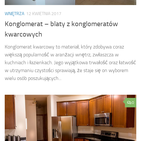
WNĘTRZA
12 KWIETNIA 2017
Konglomerat – blaty z konglomeratów
kwarcowych
Konglomerat kwarcowy to materiał, który zdobywa coraz
większą popularność w aranżacji wnętrz, zwłaszcza w
kuchniach i łazienkach. Jego wyjątkowa trwałość oraz łatwość
w utrzymaniu czystości sprawiają, że staje się on wyborem
wielu osób poszukujących...
0