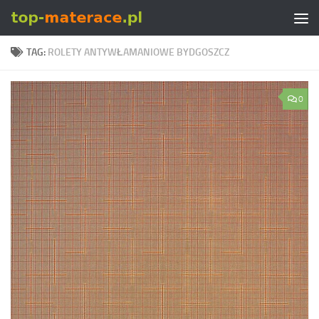
Skip to content
TAG:
ROLETY ANTYWŁAMANIOWE BYDGOSZCZ
0