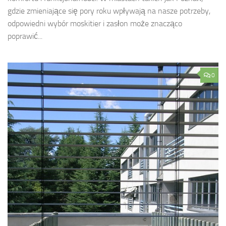
gdzie zmieniające się pory roku wpływają na nasze potrzeby,
odpowiedni wybór moskitier i zasłon może znacząco
poprawić...
0