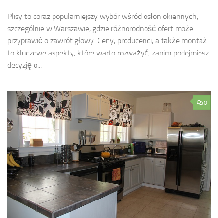
Plisy to coraz popularniejszy wybór wśród osłon okiennych,
szczególnie w Warszawie, gdzie różnorodność ofert może
przyprawić o zawrót głowy. Ceny, producenci, a także montaż
to kluczowe aspekty, które warto rozważyć, zanim podejmiesz
decyzję o...
0