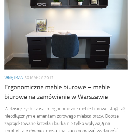
WNĘTRZA
30 MARCA 2017
Ergonomiczne meble biurowe – meble
biurowe na zamówienie w Warszawie
W dzisiejszych czasach ergonomiczne meble biurowe stają się
nieodłącznym elementem zdrowego miejsca pracy. Dobrze
zaprojektowane krzesła i biurka nie tylko wpływają na
komfort, ale również mogą znacząco poprawić wydajność