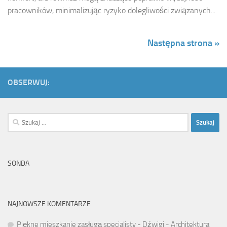
pracowników, minimalizując ryzyko dolegliwości związanych...
Następna strona »
OBSERWUJ:
Szukaj:
SONDA
NAJNOWSZE KOMENTARZE
Piękne mieszkanie zasługą specjalisty - Dźwigi
-
Architektura