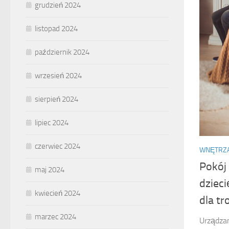
grudzień 2024
listopad 2024
październik 2024
wrzesień 2024
sierpień 2024
lipiec 2024
czerwiec 2024
WNĘTRZ
Pokój
maj 2024
dziec
kwiecień 2024
dla tr
marzec 2024
Urządzan