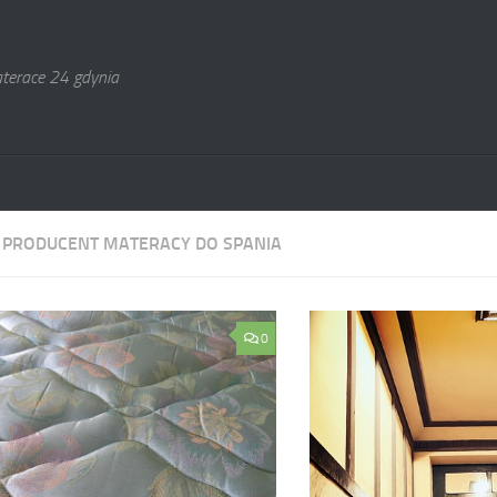
terace 24 gdynia
:
PRODUCENT MATERACY DO SPANIA
0