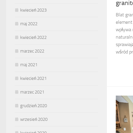
grani
kwiecień 2023
Blat gra
element 
maj 2022
wpływa n
naturaln
kwiecień 2022
sprawiaj
marzec 2022
wśród pro
maj 2021
kwiecień 2021
marzec 2021
grudzień 2020
wrzesień 2020