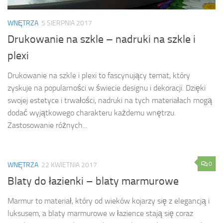
WNĘTRZA
5 SIERPNIA 2017
Drukowanie na szkle – nadruki na szkle i
plexi
Drukowanie na szkle i plexi to fascynujący temat, który
zyskuje na popularności w świecie designu i dekoracji. Dzięki
swojej estetyce i trwałości, nadruki na tych materiałach mogą
dodać wyjątkowego charakteru każdemu wnętrzu.
Zastosowanie różnych...
0
WNĘTRZA
22 KWIETNIA 2017
Blaty do łazienki – blaty marmurowe
Marmur to materiał, który od wieków kojarzy się z elegancją i
luksusem, a blaty marmurowe w łazience stają się coraz