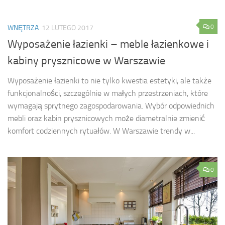
0
WNĘTRZA
12 LUTEGO 2017
Wyposażenie łazienki – meble łazienkowe i
kabiny prysznicowe w Warszawie
Wyposażenie łazienki to nie tylko kwestia estetyki, ale także
funkcjonalności, szczególnie w małych przestrzeniach, które
wymagają sprytnego zagospodarowania. Wybór odpowiednich
mebli oraz kabin prysznicowych może diametralnie zmienić
komfort codziennych rytuałów. W Warszawie trendy w...
0