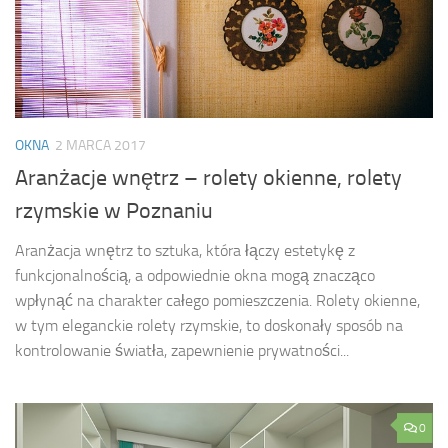
OKNA
2 MARCA 2017
Aranżacje wnętrz – rolety okienne, rolety
rzymskie w Poznaniu
Aranżacja wnętrz to sztuka, która łączy estetykę z
funkcjonalnością, a odpowiednie okna mogą znacząco
wpłynąć na charakter całego pomieszczenia. Rolety okienne,
w tym eleganckie rolety rzymskie, to doskonały sposób na
kontrolowanie światła, zapewnienie prywatności...
0