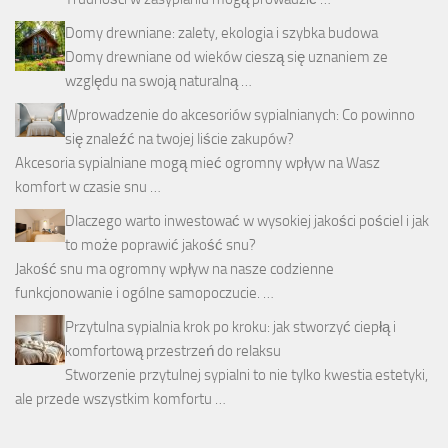
Domy drewniane: zalety, ekologia i szybka budowa
Domy drewniane od wieków cieszą się uznaniem ze
względu na swoją naturalną …
Wprowadzenie do akcesoriów sypialnianych: Co powinno
się znaleźć na twojej liście zakupów?
Akcesoria sypialniane mogą mieć ogromny wpływ na Wasz
komfort w czasie snu …
Dlaczego warto inwestować w wysokiej jakości pościel i jak
to może poprawić jakość snu?
Jakość snu ma ogromny wpływ na nasze codzienne
funkcjonowanie i ogólne samopoczucie. …
Przytulna sypialnia krok po kroku: jak stworzyć ciepłą i
komfortową przestrzeń do relaksu
Stworzenie przytulnej sypialni to nie tylko kwestia estetyki,
ale przede wszystkim komfortu …