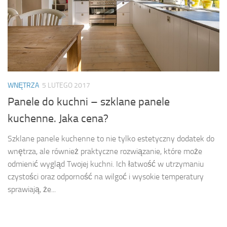
WNĘTRZA
5 LUTEGO 2017
Panele do kuchni – szklane panele
kuchenne. Jaka cena?
Szklane panele kuchenne to nie tylko estetyczny dodatek do
wnętrza, ale również praktyczne rozwiązanie, które może
odmienić wygląd Twojej kuchni. Ich łatwość w utrzymaniu
czystości oraz odporność na wilgoć i wysokie temperatury
sprawiają, że...