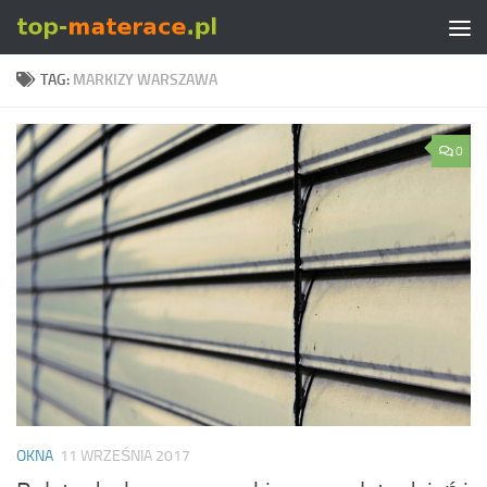
Skip to content
TAG:
MARKIZY WARSZAWA
0
OKNA
11 WRZEŚNIA 2017