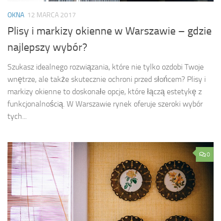
OKNA
12 MARCA 2017
Plisy i markizy okienne w Warszawie – gdzie
najlepszy wybór?
Szukasz idealnego rozwiązania, które nie tylko ozdobi Twoje
wnętrze, ale także skutecznie ochroni przed słońcem? Plisy i
markizy okienne to doskonałe opcje, które łączą estetykę z
funkcjonalnością. W Warszawie rynek oferuje szeroki wybór
tych...
0