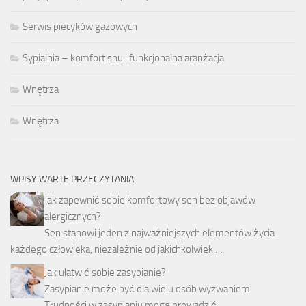
Serwis piecyków gazowych
Sypialnia – komfort snu i funkcjonalna aranżacja
Wnętrza
Wnętrza
WPISY WARTE PRZECZYTANIA
Jak zapewnić sobie komfortowy sen bez objawów
alergicznych?
Sen stanowi jeden z najważniejszych elementów życia
każdego człowieka, niezależnie od jakichkolwiek …
Jak ułatwić sobie zasypianie?
Zasypianie może być dla wielu osób wyzwaniem.
Trudności w zasypianiu mogą prowadzić …