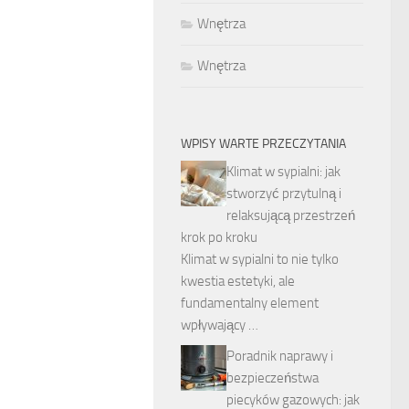
Wnętrza
Wnętrza
WPISY WARTE PRZECZYTANIA
Klimat w sypialni: jak
stworzyć przytulną i
relaksującą przestrzeń
krok po kroku
Klimat w sypialni to nie tylko
kwestia estetyki, ale
fundamentalny element
wpływający …
Poradnik naprawy i
bezpieczeństwa
piecyków gazowych: jak