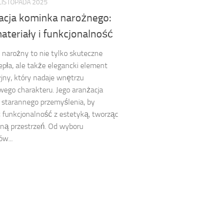
LISTOPADA 2025
acja kominka narożnego:
materiały i funkcjonalność
narożny to nie tylko skuteczne
iepła, ale także elegancki element
jny, który nadaje wnętrzu
ego charakteru. Jego aranżacja
starannego przemyślenia, by
 funkcjonalność z estetyką, tworząc
ną przestrzeń. Od wyboru
ów...