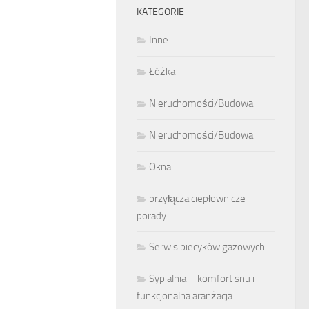
KATEGORIE
Inne
Łóżka
Nieruchomości/Budowa
Nieruchomości/Budowa
Okna
przyłącza ciepłownicze
porady
Serwis piecyków gazowych
Sypialnia – komfort snu i
funkcjonalna aranżacja